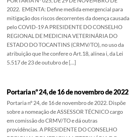
PORTARIA Nº 025, DE 29 DE NOVEMBRO DE
2022. EMENTA: Define medida emergencial para
mitigação dos riscos decorrentes da doença causada
pelo COVID-19 A PRESIDENTE DO CONSELHO
REGIONAL DE MEDICINA VETERINÁRIA DO
ESTADO DO TOCANTINS (CRMV/TO), no uso da
atribuição que lhe confere o Art.18, alínea i, da Lei
5.517 de 23 de outubro de […]
Portaria nº 24, de 16 de novembro de 2022
Portaria nº 24, de 16 de novembro de 2022. Dispõe
sobre a nomeação de ASSESSOR TÉCNICO cargo
em comissão do CRMV/TO e dá outras
providências. A PRESIDENTE DO CONSELHO