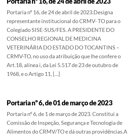
Portaria nº 16, de 24 de abril de 2023
Portaria nº 16, de 24 de abril de 2023.Designa
representante institucional do CRMV- TO para o
Colegiado SISE-SUS/FES. A PRESIDENTE DO
CONSELHO REGIONAL DE MEDICINA
VETERINÁRIA DO ESTADO DO TOCANTINS –
CRMV-TO, no uso da atribuição que lhe confere o
Art.18, alínea i, da Lei 5.517 de 23 de outubro de
1968, e o Artigo 11, […]
Portaria nº 6, de 01 de março de 2023
Portaria nº 6, de 1 de março de 2023. Constitui a
Comissão de Inspeção, Segurança e Tecnologia de
Alimentos do CRMV/TO e dá outras providências.A