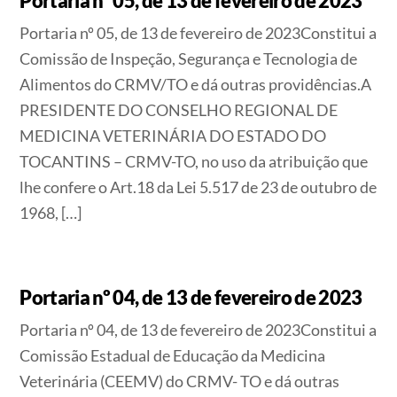
Portaria nº 05, de 13 de fevereiro de 2023
Portaria nº 05, de 13 de fevereiro de 2023Constitui a
Comissão de Inspeção, Segurança e Tecnologia de
Alimentos do CRMV/TO e dá outras providências.A
PRESIDENTE DO CONSELHO REGIONAL DE
MEDICINA VETERINÁRIA DO ESTADO DO
TOCANTINS – CRMV-TO, no uso da atribuição que
lhe confere o Art.18 da Lei 5.517 de 23 de outubro de
1968, […]
Portaria nº 04, de 13 de fevereiro de 2023
Portaria nº 04, de 13 de fevereiro de 2023Constitui a
Comissão Estadual de Educação da Medicina
Veterinária (CEEMV) do CRMV- TO e dá outras