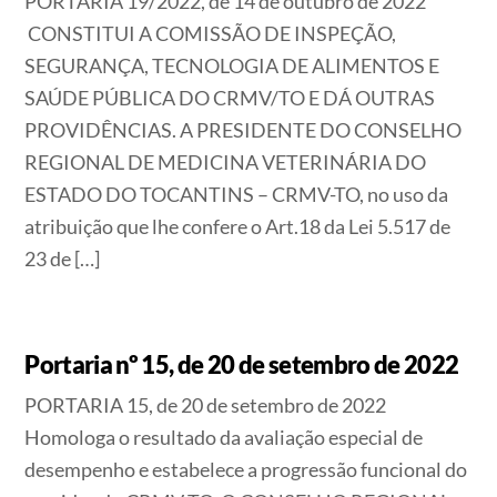
PORTARIA 19/2022, de 14 de outubro de 2022
CONSTITUI A COMISSÃO DE INSPEÇÃO,
SEGURANÇA, TECNOLOGIA DE ALIMENTOS E
SAÚDE PÚBLICA DO CRMV/TO E DÁ OUTRAS
PROVIDÊNCIAS. A PRESIDENTE DO CONSELHO
REGIONAL DE MEDICINA VETERINÁRIA DO
ESTADO DO TOCANTINS – CRMV-TO, no uso da
atribuição que lhe confere o Art.18 da Lei 5.517 de
23 de […]
Portaria nº 15, de 20 de setembro de 2022
PORTARIA 15, de 20 de setembro de 2022
Homologa o resultado da avaliação especial de
desempenho e estabelece a progressão funcional do