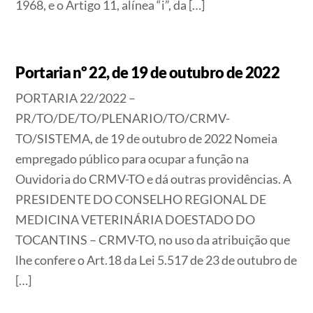
1968, e o Artigo 11, alínea “i”, da […]
Portaria nº 22, de 19 de outubro de 2022
PORTARIA 22/2022 –
PR/TO/DE/TO/PLENARIO/TO/CRMV-
TO/SISTEMA, de 19 de outubro de 2022 Nomeia
empregado público para ocupar a função na
Ouvidoria do CRMV-TO e dá outras providências. A
PRESIDENTE DO CONSELHO REGIONAL DE
MEDICINA VETERINÁRIA DOESTADO DO
TOCANTINS – CRMV-TO, no uso da atribuição que
lhe confere o Art.18 da Lei 5.517 de 23 de outubro de
[…]