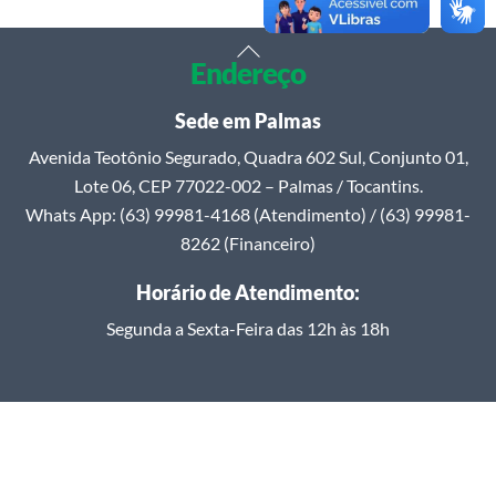
Back
Endereço
To
Top
Sede em Palmas
Avenida Teotônio Segurado, Quadra 602 Sul, Conjunto 01,
Lote 06, CEP 77022-002 – Palmas / Tocantins.
Whats App: (63) 99981-4168 (Atendimento) / (63) 99981-
8262 (Financeiro)
Horário de Atendimento:
Segunda a Sexta-Feira das 12h às 18h