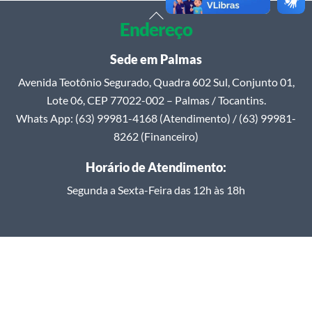
Back
Endereço
To
Top
Sede em Palmas
Avenida Teotônio Segurado, Quadra 602 Sul, Conjunto 01,
Lote 06, CEP 77022-002 – Palmas / Tocantins.
Whats App: (63) 99981-4168 (Atendimento) / (63) 99981-
8262 (Financeiro)
Horário de Atendimento:
Segunda a Sexta-Feira das 12h às 18h