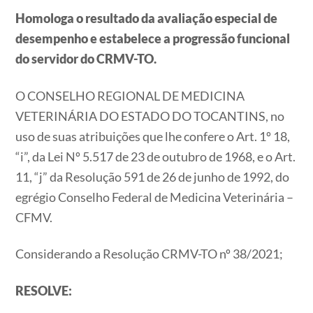
Homologa o resultado da avaliação especial de
desempenho e estabelece a progressão funcional
do servidor do CRMV-TO.
O CONSELHO REGIONAL DE MEDICINA
VETERINÁRIA DO ESTADO DO TOCANTINS, no
uso de suas atribuições que lhe confere o Art. 1º 18,
“i”, da Lei Nº 5.517 de 23 de outubro de 1968, e o Art.
11, “j” da Resolução 591 de 26 de junho de 1992, do
egrégio Conselho Federal de Medicina Veterinária –
CFMV.
Considerando a Resolução CRMV-TO nº 38/2021;
RESOLVE: