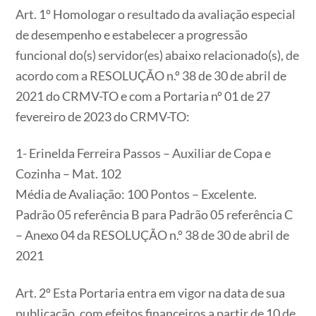
Art. 1º Homologar o resultado da avaliação especial
de desempenho e estabelecer a progressão
funcional do(s) servidor(es) abaixo relacionado(s), de
acordo com a RESOLUÇÃO n.º 38 de 30 de abril de
2021 do CRMV-TO e com a Portaria nº 01 de 27
fevereiro de 2023 do CRMV-TO:
1- Erinelda Ferreira Passos – Auxiliar de Copa e
Cozinha – Mat. 102
Média de Avaliação: 100 Pontos – Excelente.
Padrão 05 referência B para Padrão 05 referência C
– Anexo 04 da RESOLUÇÃO n.º 38 de 30 de abril de
2021
Art. 2º Esta Portaria entra em vigor na data de sua
publicação, com efeitos financeiros a partir de 10 de