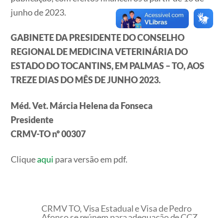
junho de 2023.
GABINETE DA PRESIDENTE DO CONSELHO
REGIONAL DE MEDICINA VETERINÁRIA DO
ESTADO DO TOCANTINS, EM PALMAS – TO, AOS
TREZE DIAS DO MÊS DE JUNHO 2023.
Méd. Vet. Márcia Helena da Fonseca
Presidente
CRMV-TO nº 00307
Clique
aqui
para versão em pdf.
CRMV TO, Visa Estadual e Visa de Pedro
Afonso se reúnem para adequação de CCZ