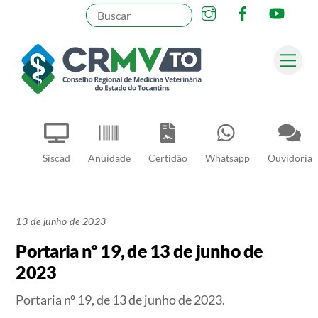
Instagram
Facebook
YouT
Skip
to
content
Me
Pesquisar
Siscad
Anuidade
Certidão
Whatsapp
Ouvidoria
13 de junho de 2023
Portaria nº 19, de 13 de junho de
2023
Portaria nº 19, de 13 de junho de 2023.