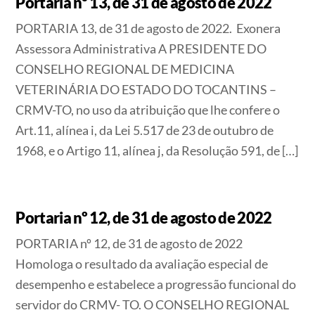
Portaria nº 13, de 31 de agosto de 2022
PORTARIA 13, de 31 de agosto de 2022. Exonera
Assessora Administrativa A PRESIDENTE DO
CONSELHO REGIONAL DE MEDICINA
VETERINÁRIA DO ESTADO DO TOCANTINS –
CRMV-TO, no uso da atribuição que lhe confere o
Art.11, alínea i, da Lei 5.517 de 23 de outubro de
1968, e o Artigo 11, alínea j, da Resolução 591, de […]
Portaria nº 12, de 31 de agosto de 2022
PORTARIA nº 12, de 31 de agosto de 2022 ​​
Homologa o resultado da avaliação especial de
desempenho e estabelece a progressão funcional do
servidor do CRMV- TO. O CONSELHO REGIONAL