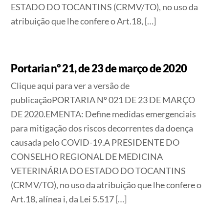
ESTADO DO TOCANTINS (CRMV/TO), no uso da
atribuição que lhe confere o Art.18, […]
Portaria nº 21, de 23 de março de 2020
Clique aqui para ver a versão de
publicaçãoPORTARIA Nº 021 DE 23 DE MARÇO
DE 2020.EMENTA: Define medidas emergenciais
para mitigação dos riscos decorrentes da doença
causada pelo COVID-19.A PRESIDENTE DO
CONSELHO REGIONAL DE MEDICINA
VETERINÁRIA DO ESTADO DO TOCANTINS
(CRMV/TO), no uso da atribuição que lhe confere o
Art.18, alínea i, da Lei 5.517 […]