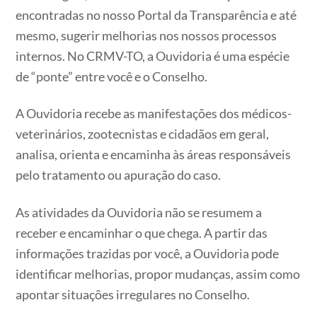
encontradas no nosso Portal da Transparência e até
mesmo, sugerir melhorias nos nossos processos
internos. No CRMV-TO, a Ouvidoria é uma espécie
de “ponte” entre você e o Conselho.
A Ouvidoria recebe as manifestações dos médicos-
veterinários, zootecnistas e cidadãos em geral,
analisa, orienta e encaminha às áreas responsáveis
pelo tratamento ou apuração do caso.
As atividades da Ouvidoria não se resumem a
receber e encaminhar o que chega. A partir das
informações trazidas por você, a Ouvidoria pode
identificar melhorias, propor mudanças, assim como
apontar situações irregulares no Conselho.