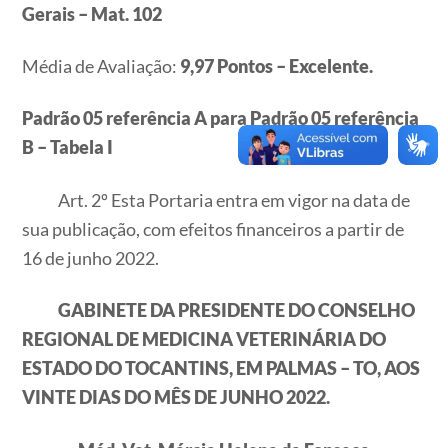
Gerais – Mat. 102
Média de Avaliação:
9,97 Pontos – Excelente.
Padrão 05 referência A para Padrão 05 referência
B
– Tabela I
Art. 2º Esta Portaria entra em vigor na data de
sua publicação, com efeitos financeiros a partir de
16 de junho 2022.
GABINETE DA PRESIDENTE DO CONSELHO
REGIONAL DE MEDICINA VETERINÁRIA DO
ESTADO DO TOCANTINS, EM PALMAS – TO, AOS
VINTE DIAS DO MÊS DE JUNHO 2022.