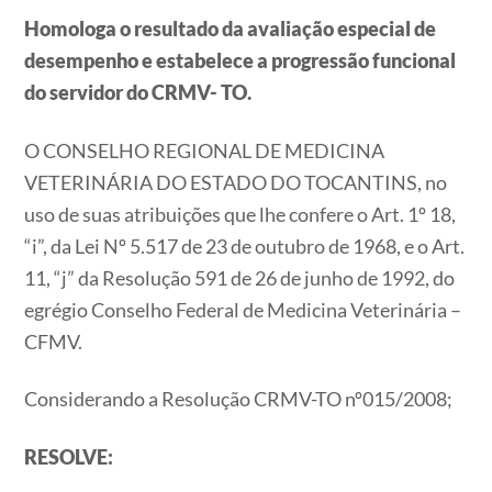
Homologa o resultado da avaliação especial de
desempenho e estabelece a progressão funcional
do servidor do CRMV- TO.
O CONSELHO REGIONAL DE MEDICINA
VETERINÁRIA DO ESTADO DO TOCANTINS, no
uso de suas atribuições que lhe confere o Art. 1º 18,
“i”, da Lei Nº 5.517 de 23 de outubro de 1968, e o Art.
11, “j” da Resolução 591 de 26 de junho de 1992, do
egrégio Conselho Federal de Medicina Veterinária –
CFMV.
Considerando a Resolução CRMV-TO nº015/2008;
RESOLVE: