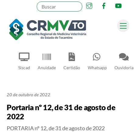
Instagram
Facebook
YouT
Skip
to
content
Me
Pesquisar
Siscad
Anuidade
Certidão
Whatsapp
Ouvidoria
20 de outubro de 2022
Portaria nº 12, de 31 de agosto de
2022
PORTARIA nº 12, de 31 de agosto de 2022