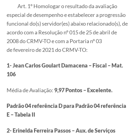
Art. 1º Homologar o resultado da avaliação
especial de desempenho e estabelecer a progressão
funcional do(s) servidor(es) abaixo relacionado(s), de
acordo com a Resolução nº 015 de 25 de abril de
2008 do CRMV-TO e com a Portaria nº 03
de fevereiro de 2021 do CRMV-TO:
1- Jean Carlos Goulart Damacena – Fiscal – Mat.
106
Média de Avaliação:
9,97 Pontos – Excelente.
Padrão 04 referência D para Padrão 04 referência
E
– Tabela II
2- Erinelda Ferreira Passos – Aux. de Serviços