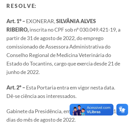
R E S O L V E:
Art. 1° –
EXONERAR,
SILVÂNIA ALVES
RIBEIRO
,
inscrita no CPF sob nº 030.049.421-19, a
partir de 31 de agosto de 2022, do emprego
comissionado de Assessora Administrativa do
Conselho Regional de Medicina Veterinária do
Estado do Tocantins, cargo que exercia desde 21 de
junho de 2022.
Art. 2º –
Esta Portaria entra em vigor nesta data.
Dê-se ciência aos interessados.
Gabinete da Presidência, em Palmas – TO, aos 31
dias do mês de agosto de 2022.