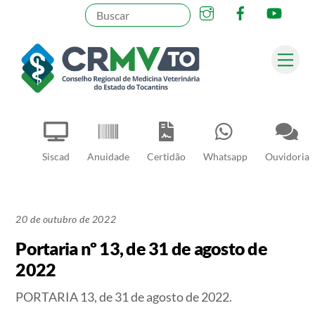
Instagram
Facebook
YouT
Skip
to
content
Me
Pesquisar
Siscad
Anuidade
Certidão
Whatsapp
Ouvidoria
20 de outubro de 2022
Portaria nº 13, de 31 de agosto de
2022
PORTARIA 13, de 31 de agosto de 2022.