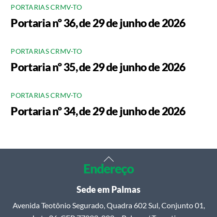
PORTARIAS CRMV-TO
Portaria nº 36, de 29 de junho de 2026
PORTARIAS CRMV-TO
Portaria nº 35, de 29 de junho de 2026
PORTARIAS CRMV-TO
Portaria nº 34, de 29 de junho de 2026
Back
Endereço
To
Top
Sede em Palmas
Avenida Teotônio Segurado, Quadra 602 Sul, Conjunto 01,