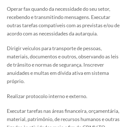
Operar fax quando da necessidade do seu setor,
recebendo e transmitindo mensagens. Executar
outras tarefas compatíveis com as previstas e/ou de
acordo com as necessidades da autarquia.
Dirigir veículos para transporte de pessoas,
materiais, documentos e outros, observando as leis
de trânsito e normas de segurança. Inscrever
anuidades e multas em dívida ativa em sistema
próprio.
Realizar protocolo interno e externo.
Executar tarefas nas áreas financeira, orçamentária,
material, patrimônio, de recursos humanos e outras