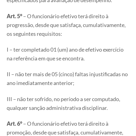
especificados para avaliação de desempenho.
Art. 5°
– O funcionário efetivo terá direito à
progressão, desde que satisfaça, cumulativamente,
os seguintes requisitos:
I – ter completado 01 (um) ano de efetivo exercício
na referência em que se encontra.
II – não ter mais de 05 (cinco) faltas injustificadas no
ano imediatamente anterior;
III – não ter sofrido, no período a ser computado,
qualquer sanção administrativa disciplinar.
Art. 6°
– O funcionário efetivo terá direito à
promoção, desde que satisfaça, cumulativamente,