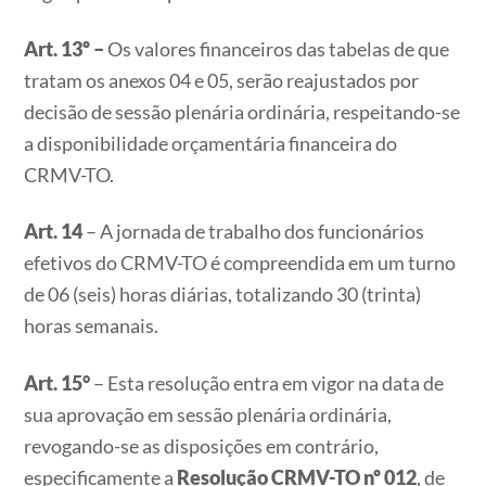
Art. 13º –
Os valores financeiros das tabelas de que
tratam os anexos 04 e 05, serão reajustados por
decisão de sessão plenária ordinária, respeitando-se
a disponibilidade orçamentária financeira do
CRMV-TO.
Art. 14
– A jornada de trabalho dos funcionários
efetivos do CRMV-TO é compreendida em um turno
de 06 (seis) horas diárias, totalizando 30 (trinta)
horas semanais.
Art. 15°
– Esta resolução entra em vigor na data de
sua aprovação em sessão plenária ordinária,
revogando-se as disposições em contrário,
especificamente a
Resolução CRMV-TO nº 012
, de