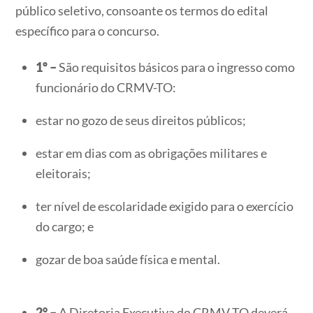
público seletivo, consoante os termos do edital
específico para o concurso.
1º –
São requisitos básicos para o ingresso como
funcionário do CRMV-TO:
estar no gozo de seus direitos públicos;
estar em dias com as obrigações militares e
eleitorais;
ter nível de escolaridade exigido para o exercício
do cargo; e
gozar de boa saúde física e mental.
2° –
A Diretoria Executiva do CRMV-TO deverá