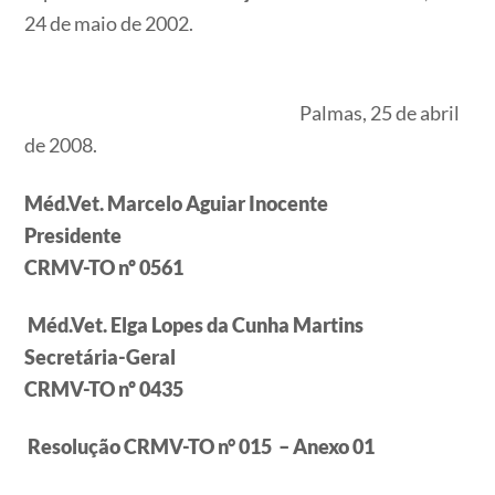
24 de maio de 2002.
Palmas, 25 de abril
de 2008.
Méd.Vet. Marcelo Aguiar Inocente
Presidente
CRMV-TO nº 0561
Méd.Vet. Elga Lopes da Cunha Martins
Secretária-Geral
CRMV-TO nº 0435
Resolução CRMV-TO n° 015 – Anexo 01