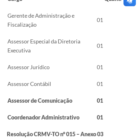
Gerente de Administração e
01
Fiscalização
Assessor Especial da Diretoria
01
Executiva
Assessor Jurídico
01
Assessor Contábil
01
Assessor de Comunicação
01
Coordenador Administrativo
01
Resolução CRMV-TO n° 015 – Anexo 03