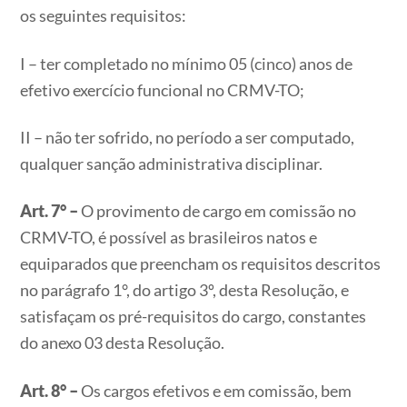
os seguintes requisitos:
I – ter completado no mínimo 05 (cinco) anos de
efetivo exercício funcional no CRMV-TO;
II – não ter sofrido, no período a ser computado,
qualquer sanção administrativa disciplinar.
Art. 7° –
O provimento de cargo em comissão no
CRMV-TO, é possível as brasileiros natos e
equiparados que preencham os requisitos descritos
no parágrafo 1°, do artigo 3º, desta Resolução, e
satisfaçam os pré-requisitos do cargo, constantes
do anexo 03 desta Resolução.
Art. 8° –
Os cargos efetivos e em comissão, bem