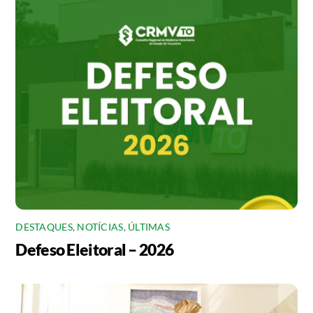
DESTAQUES
,
NOTÍCIAS
,
ÚLTIMAS
Defeso Eleitoral – 2026