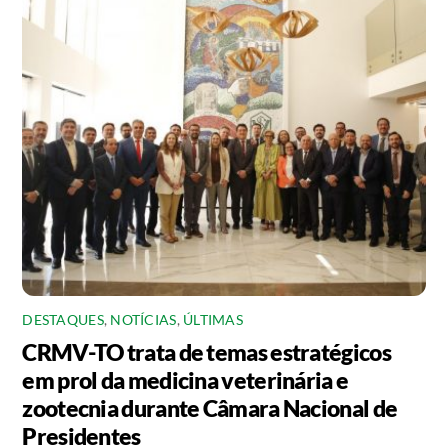
DESTAQUES
,
NOTÍCIAS
,
ÚLTIMAS
CRMV-TO trata de temas estratégicos
em prol da medicina veterinária e
zootecnia durante Câmara Nacional de
Presidentes