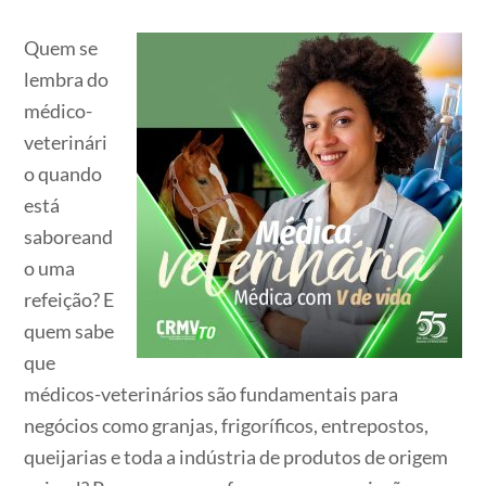
Quem se
lembra do
médico-
veterinári
o quando
está
saboreand
o uma
refeição? E
quem sabe
que
médicos-veterinários são fundamentais para
negócios como granjas, frigoríficos, entrepostos,
queijarias e toda a indústria de produtos de origem