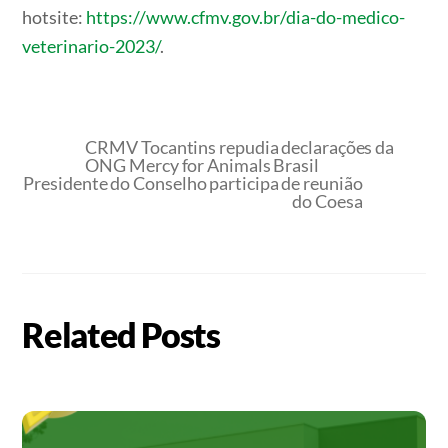
hotsite:
https://www.cfmv.gov.br/dia-do-medico-
veterinario-2023/
.
CRMV Tocantins repudia declarações da
ONG Mercy for Animals Brasil
Presidente do Conselho participa de reunião
do Coesa
Related Posts