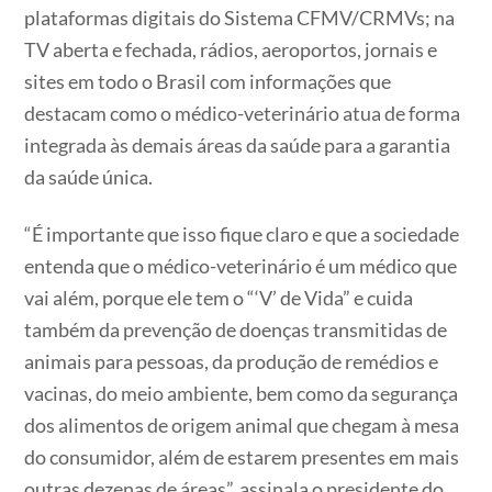
plataformas digitais do Sistema CFMV/CRMVs; na
TV aberta e fechada, rádios, aeroportos, jornais e
sites em todo o Brasil com informações que
destacam como o médico-veterinário atua de forma
integrada às demais áreas da saúde para a garantia
da saúde única.
“É importante que isso fique claro e que a sociedade
entenda que o médico-veterinário é um médico que
vai além, porque ele tem o “‘V’ de Vida” e cuida
também da prevenção de doenças transmitidas de
animais para pessoas, da produção de remédios e
vacinas, do meio ambiente, bem como da segurança
dos alimentos de origem animal que chegam à mesa
do consumidor, além de estarem presentes em mais
outras dezenas de áreas”, assinala o presidente do