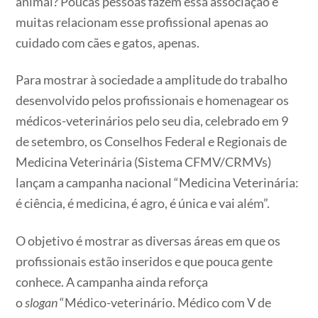
animal? Poucas pessoas fazem essa associação e
muitas relacionam esse profissional apenas ao
cuidado com cães e gatos, apenas.
Para mostrar à sociedade a amplitude do trabalho
desenvolvido pelos profissionais e homenagear os
médicos-veterinários pelo seu dia, celebrado em 9
de setembro, os Conselhos Federal e Regionais de
Medicina Veterinária (Sistema CFMV/CRMVs)
lançam a campanha nacional “Medicina Veterinária:
é ciência, é medicina, é agro, é única e vai além”.
O objetivo é mostrar as diversas áreas em que os
profissionais estão inseridos e que pouca gente
conhece. A campanha ainda reforça
o
slogan
“Médico-veterinário. Médico com V de