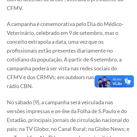
CFMV.
A campanha é comemorativa pelo Dia do Médico-
Veterinário, celebrado em 9 de setembro, mas o
conceito extrapola a data, uma vez que os
profissionais estão presentes diariamente no
cotidiano da população. A partir de 4 setembro, a
campanha poderá ser vista nas redes sociais do
CFMV e dos CRMVs; em
outdoors
nas capitais e na
rádio CBN.
No sábado (9), a campanha será veiculada nas
versões impressas e
on-line
da Folha de S.Paulo e do
Estadão, principais jornais de circulação nacional do
país; na TV Globo; no Canal Rural; na Globo News; e