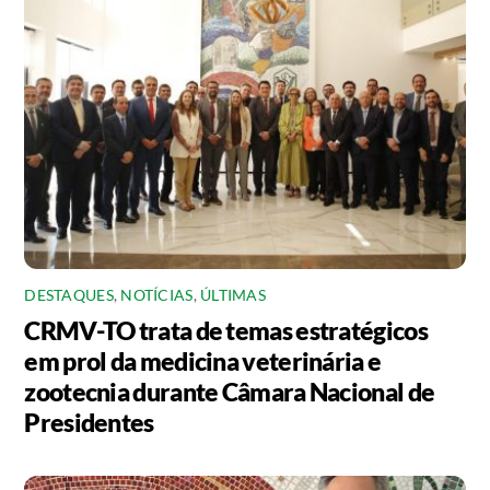
DESTAQUES
,
NOTÍCIAS
,
ÚLTIMAS
CRMV-TO trata de temas estratégicos
em prol da medicina veterinária e
zootecnia durante Câmara Nacional de
Presidentes