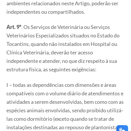
ambientes relacionados neste Artigo, poderão ser
independentes ou compartilhados.
Art. 9º
. Os Serviços de Veterinária ou Serviços
Veterinários Especializados situados no Estado do
Tocantins, quando não instalados em Hospital ou
Clínica Veterinária, deverão ter acesso
independente e atender, no que diz respeito à sua
estrutura física, as seguintes exigências:
I – todas as dependências com dimensões e áreas
compatíveis com o volume diário de atendimentos e
atividades a serem desenvolvidas, bem como com as
espécies animais envolvidas, sendo proibido utilizá-
las como dormitório (exceto quando se tratar de
instalações destinadas ao repouso de plantonistas e