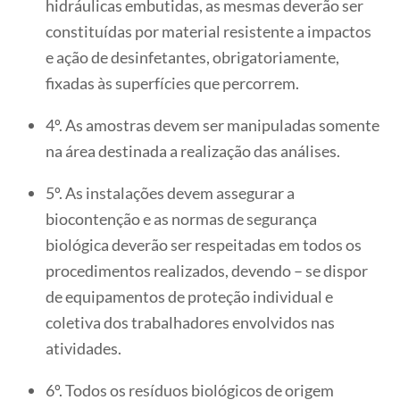
hidráulicas embutidas, as mesmas deverão ser
constituídas por material resistente a impactos
e ação de desinfetantes, obrigatoriamente,
fixadas às superfícies que percorrem.
4º. As amostras devem ser manipuladas somente
na área destinada a realização das análises.
5º. As instalações devem assegurar a
biocontenção e as normas de segurança
biológica deverão ser respeitadas em todos os
procedimentos realizados, devendo – se dispor
de equipamentos de proteção individual e
coletiva dos trabalhadores envolvidos nas
atividades.
6º. Todos os resíduos biológicos de origem