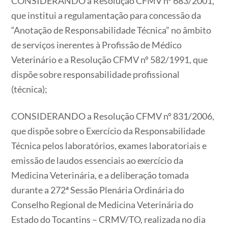
CONSIDERANDO a Resolução CFMV nº 683/2001,
que institui a regulamentação para concessão da
“Anotação de Responsabilidade Técnica” no âmbito
de serviços inerentes à Profissão de Médico
Veterinário e a Resolução CFMV nº 582/1991, que
dispõe sobre responsabilidade profissional
(técnica);
CONSIDERANDO a Resolução CFMV nº 831/2006,
que dispõe sobre o Exercício da Responsabilidade
Técnica pelos laboratórios, exames laboratoriais e
emissão de laudos essenciais ao exercício da
Medicina Veterinária, e a deliberação tomada
durante a 272ª Sessão Plenária Ordinária do
Conselho Regional de Medicina Veterinária do
Estado do Tocantins – CRMV/TO, realizada no dia