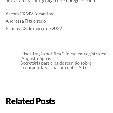
outras áreas, com geração de emprego e renda.
Ascom CRMV Tocantins
Andressa Figueiredo
Palmas, 08 de março de 2022.
Fiscalização notifica Clínica sem registro em
Augustinópolis
Secretária participa de reunião sobre
retirada da vacinação contra Aftosa
Related Posts