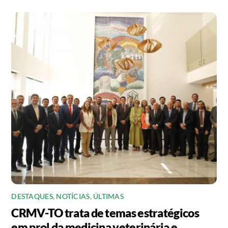
DESTAQUES
,
NOTÍCIAS
,
ÚLTIMAS
CRMV-TO trata de temas estratégicos
em prol da medicina veterinária e