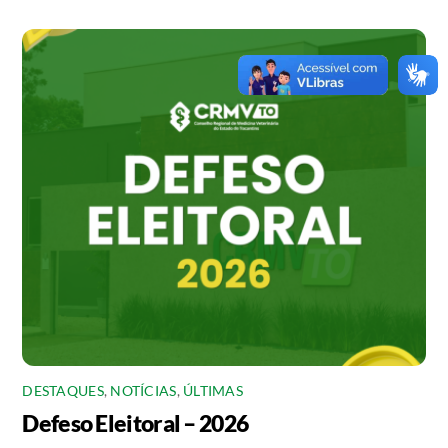
DESTAQUES
,
NOTÍCIAS
,
ÚLTIMAS
Defeso Eleitoral – 2026