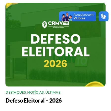
DESTAQUES
,
NOTÍCIAS
,
ÚLTIMAS
Defeso Eleitoral – 2026