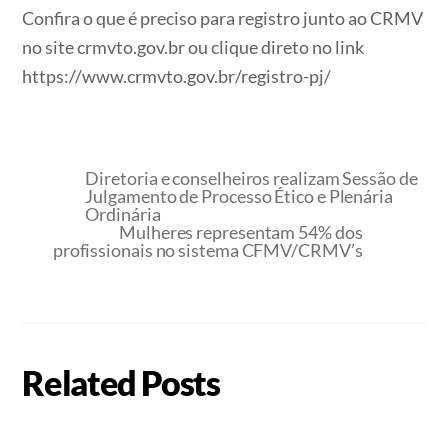
Confira o que é preciso para registro junto ao CRMV
no site crmvto.gov.br ou clique direto no link
https://www.crmvto.gov.br/registro-pj/
Diretoria e conselheiros realizam Sessão de
Julgamento de Processo Ético e Plenária
Ordinária
Mulheres representam 54% dos
profissionais no sistema CFMV/CRMV’s
Related Posts