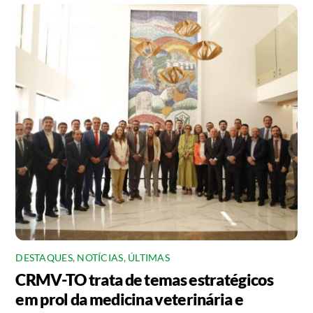
DESTAQUES
,
NOTÍCIAS
,
ÚLTIMAS
CRMV-TO trata de temas estratégicos
em prol da medicina veterinária e