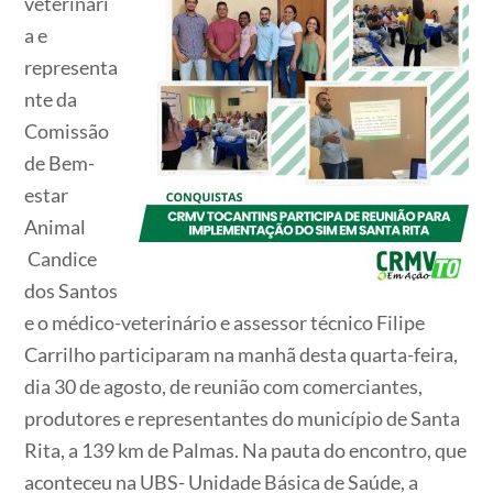
veterinári
a e
representa
nte da
Comissão
de Bem-
estar
Animal
Candice
dos Santos
e o médico-veterinário e assessor técnico Filipe
Carrilho participaram na manhã desta quarta-feira,
dia 30 de agosto, de reunião com comerciantes,
produtores e representantes do município de Santa
Rita, a 139 km de Palmas. Na pauta do encontro, que
aconteceu na UBS- Unidade Básica de Saúde, a