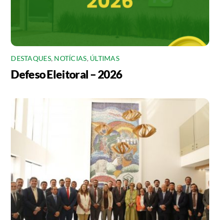
DESTAQUES
,
NOTÍCIAS
,
ÚLTIMAS
Defeso Eleitoral – 2026