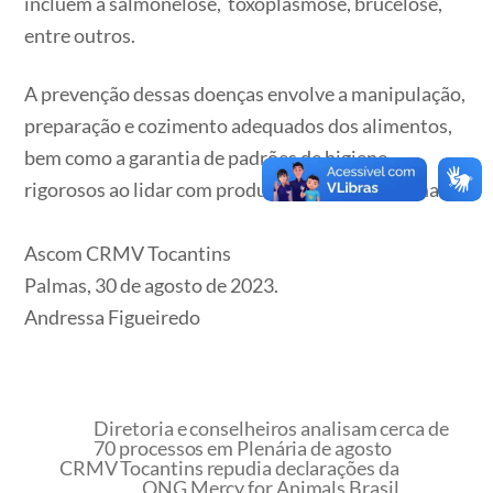
incluem a salmonelose, toxoplasmose, brucelose,
entre outros.
A prevenção dessas doenças envolve a manipulação,
preparação e cozimento adequados dos alimentos,
bem como a garantia de padrões de higiene
rigorosos ao lidar com produtos de origem animal.
Ascom CRMV Tocantins
Palmas, 30 de agosto de 2023.
Andressa Figueiredo
Diretoria e conselheiros analisam cerca de
70 processos em Plenária de agosto
CRMV Tocantins repudia declarações da
ONG Mercy for Animals Brasil