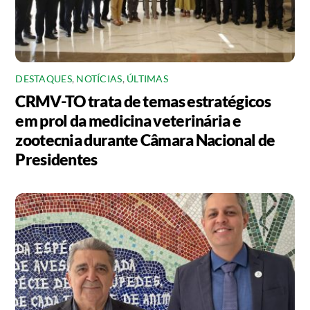
DESTAQUES
,
NOTÍCIAS
,
ÚLTIMAS
CRMV-TO trata de temas estratégicos
em prol da medicina veterinária e
zootecnia durante Câmara Nacional de
Presidentes