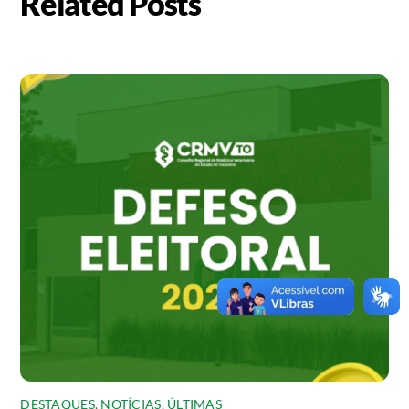
Related Posts
DESTAQUES
,
NOTÍCIAS
,
ÚLTIMAS