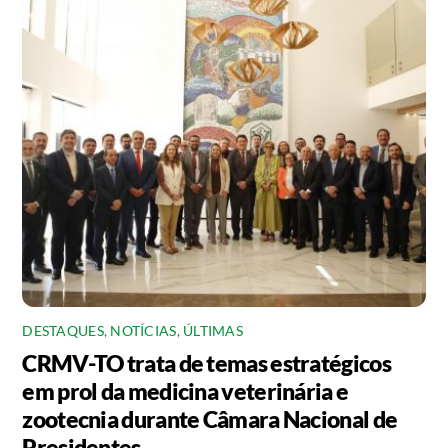
DESTAQUES
,
NOTÍCIAS
,
ÚLTIMAS
CRMV-TO trata de temas estratégicos
em prol da medicina veterinária e
zootecnia durante Câmara Nacional de
Presidentes