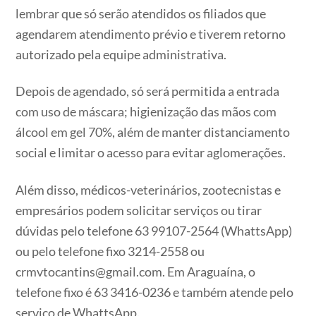
lembrar que só serão atendidos os filiados que
agendarem atendimento prévio e tiverem retorno
autorizado pela equipe administrativa.
Depois de agendado, só será permitida a entrada
com uso de máscara; higienização das mãos com
álcool em gel 70%, além de manter distanciamento
social e limitar o acesso para evitar aglomerações.
Além disso, médicos-veterinários, zootecnistas e
empresários podem solicitar serviços ou tirar
dúvidas pelo telefone 63 99107-2564 (WhattsApp)
ou pelo telefone fixo 3214-2558 ou
crmvtocantins@gmail.com. Em Araguaína, o
telefone fixo é 63 3416-0236 e também atende pelo
serviço de WhattsApp.