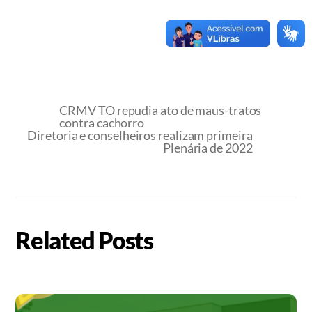
CRMV TO repudia ato de maus-tratos
contra cachorro
Diretoria e conselheiros realizam primeira
Plenária de 2022
Related Posts