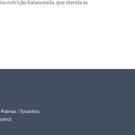
ma nutrição balanceada, que atenda às
Palmas / Tocantins.
ceiro)