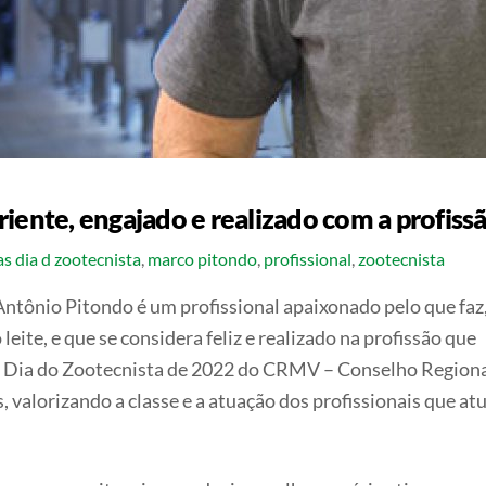
iente, engajado e realizado com a profiss
as
dia d zootecnista
,
marco pitondo
,
profissional
,
zootecnista
ntônio Pitondo é um profissional apaixonado pelo que faz
eite, e que se considera feliz e realizado na profissão que
do Dia do Zootecnista de 2022 do CRMV – Conselho Regiona
, valorizando a classe e a atuação dos profissionais que a