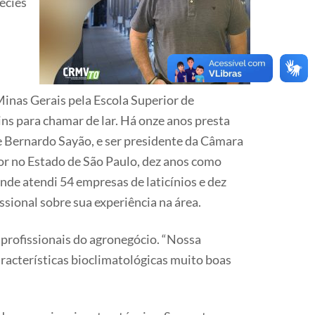
écies
Minas Gerais pela Escola Superior de
ns para chamar de lar. Há onze anos presta
de Bernardo Sayão, e ser presidente da Câmara
gor no Estado de São Paulo, dez anos como
nde atendi 54 empresas de laticínios e dez
sional sobre sua experiência na área.
profissionais do agronegócio. “Nossa
aracterísticas bioclimatológicas muito boas