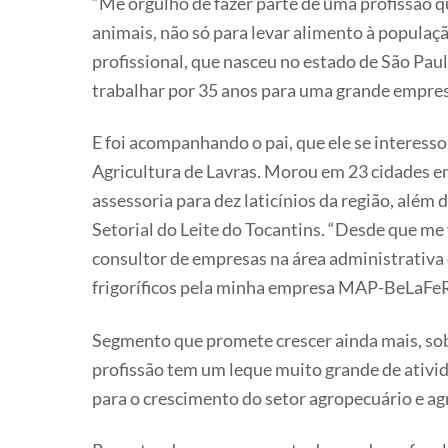
“Me orgulho de fazer parte de uma profissão qu
animais, não só para levar alimento à populaç
profissional, que nasceu no estado de São Paul
trabalhar por 35 anos para uma grande empre
E foi acompanhando o pai, que ele se interesso
Agricultura de Lavras. Morou em 23 cidades em
assessoria para dez laticínios da região, alé
Setorial do Leite do Tocantins. “Desde que me
consultor de empresas na área administrativa 
frigoríficos pela minha empresa MAP-BeLaFeRa,
Segmento que promete crescer ainda mais, sob
profissão tem um leque muito grande de ativid
para o crescimento do setor agropecuário e ag