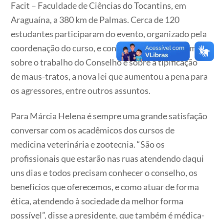
Facit – Faculdade de Ciências do Tocantins, em
Araguaína, a 380 km de Palmas. Cerca de 120
estudantes participaram do evento, organizado pela
coordenação do curso, e conheceram um pouco mais
sobre o trabalho do Conselho e sobre a tipificação
de maus-tratos, a nova lei que aumentou a pena para
os agressores, entre outros assuntos.
Para Márcia Helena é sempre uma grande satisfação
conversar com os acadêmicos dos cursos de
medicina veterinária e zootecnia. “São os
profissionais que estarão nas ruas atendendo daqui
uns dias e todos precisam conhecer o conselho, os
benefícios que oferecemos, e como atuar de forma
ética, atendendo à sociedade da melhor forma
possível”, disse a presidente, que também é médica-