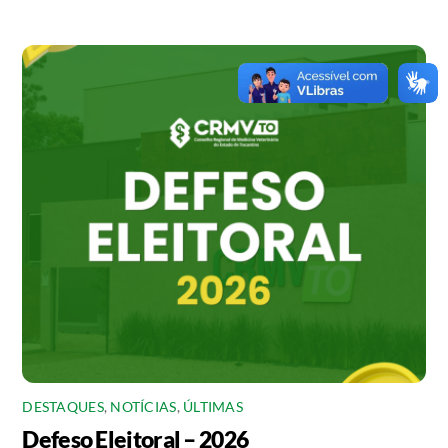
DESTAQUES
,
NOTÍCIAS
,
ÚLTIMAS
Defeso Eleitoral – 2026