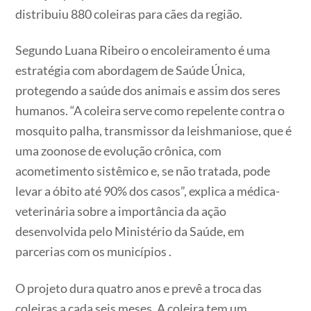
distribuiu 880 coleiras para cães da região.
Segundo Luana Ribeiro o encoleiramento é uma
estratégia com abordagem de Saúde Única,
protegendo a saúde dos animais e assim dos seres
humanos. “A coleira serve como repelente contra o
mosquito palha, transmissor da leishmaniose, que é
uma zoonose de evolução crônica, com
acometimento sistêmico e, se não tratada, pode
levar a óbito até 90% dos casos”, explica a médica-
veterinária sobre a importância da ação
desenvolvida pelo Ministério da Saúde, em
parcerias com os municípios .
O projeto dura quatro anos e prevê a troca das
coleiras a cada seis meses. A coleira tem um