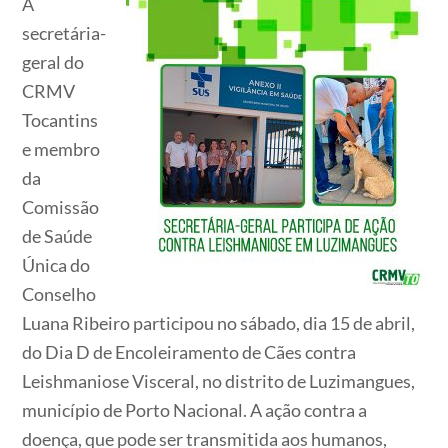
A
secretária-
geral do
CRMV
Tocantins
e membro
da
Comissão
de Saúde
Única do
Conselho
Luana Ribeiro participou no sábado, dia 15 de abril,
do Dia D de Encoleiramento de Cães contra
Leishmaniose Visceral, no distrito de Luzimangues,
município de Porto Nacional. A ação contra a
doença, que pode ser transmitida aos humanos,