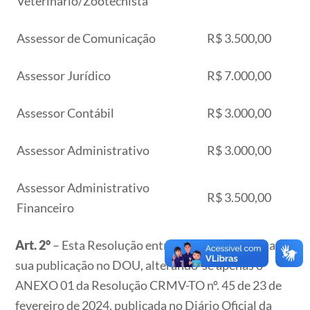
Veterinário/Zootecnista
Assessor de Comunicação
R$ 3.500,00
Assessor Jurídico
R$ 7.000,00
Assessor Contábil
R$ 3.000,00
Assessor Administrativo
R$ 3.000,00
Assessor Administrativo
R$ 3.500,00
Financeiro
Art. 2°
– Esta Resolução entrará em vigor na data de
sua publicação no DOU, alterando-se apenas o
ANEXO 01 da Resolução CRMV-TO nº. 45 de 23 de
fevereiro de 2024, publicada no Diário Oficial da