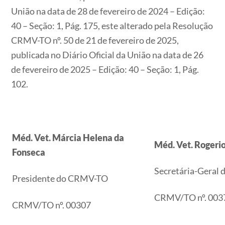
União na data de 28 de fevereiro de 2024 – Edição:
40 – Seção: 1, Pág. 175, este alterado pela Resolução
CRMV-TO nº. 50 de 21 de fevereiro de 2025,
publicada no Diário Oficial da União na data de 26
de fevereiro de 2025 – Edição: 40 – Seção: 1, Pág.
102.
Méd. Vet.
Márcia Helena da
Méd. Vet.
Rogerio
Fonseca
Secretária-Geral
Presidente do CRMV-TO
CRMV/TO nº. 003
CRMV/TO nº. 00307