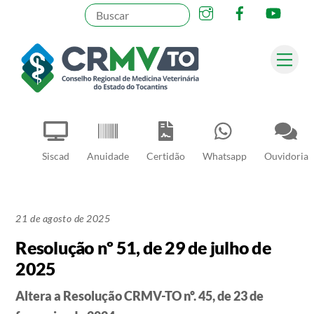
Instagram
Facebook
YouT
Skip
to
content
Me
Pesquisar
Siscad
Anuidade
Certidão
Whatsapp
Ouvidoria
21 de agosto de 2025
Resolução nº 51, de 29 de julho de
2025
Altera a Resolução CRMV-TO nº. 45, de 23 de