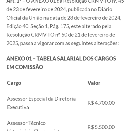
Art. 1°
– O ANEXO 01 da Resolução CRMV-TO nº. 45
de 23 de fevereiro de 2024, publicada no Diário
Oficial da União na data de 28 de fevereiro de 2024,
Edição 40, Seção 1, Pág. 175, este alterado pela
Resolução CRMV-TO nº. 50 de 21 de fevereiro de
2025, passa a vigorar com as seguintes alterações:
ANEXO 01 – TABELA SALARIAL DOS CARGOS
EM COMISSÃO
Cargo
Valor
Assessor Especial da Diretoria
R$ 4.700,00
Executiva
Assessor Técnico
R$ 5.500,00