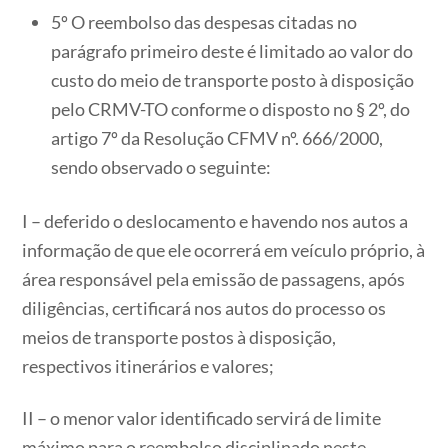
5º O reembolso das despesas citadas no
parágrafo primeiro deste é limitado ao valor do
custo do meio de transporte posto à disposição
pelo CRMV-TO conforme o disposto no § 2º, do
artigo 7º da Resolução CFMV nº. 666/2000,
sendo observado o seguinte:
I – deferido o deslocamento e havendo nos autos a
informação de que ele ocorrerá em veículo próprio, à
área responsável pela emissão de passagens, após
diligências, certificará nos autos do processo os
meios de transporte postos à disposição,
respectivos itinerários e valores;
II – o menor valor identificado servirá de limite
máximo para o reembolso disciplinado neste