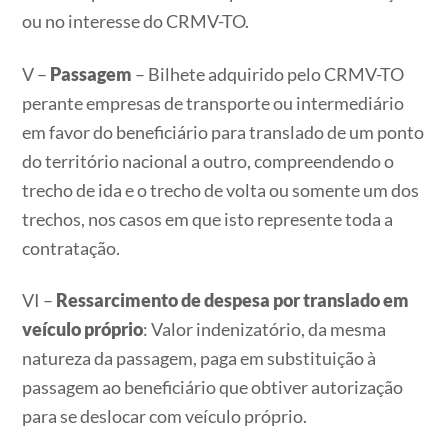
ou no interesse do CRMV-TO.
V –
Passagem
– Bilhete adquirido pelo CRMV-TO
perante empresas de transporte ou intermediário
em favor do beneficiário para translado de um ponto
do território nacional a outro, compreendendo o
trecho de ida e o trecho de volta ou somente um dos
trechos, nos casos em que isto represente toda a
contratação.
VI –
Ressarcimento de despesa por translado em
veículo próprio
: Valor indenizatório, da mesma
natureza da passagem, paga em substituição à
passagem ao beneficiário que obtiver autorização
para se deslocar com veículo próprio.