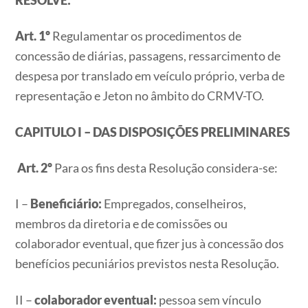
Art. 1º
Regulamentar os procedimentos de
concessão de diárias, passagens, ressarcimento de
despesa por translado em veículo próprio, verba de
representação e Jeton no âmbito do CRMV-TO.
CAPITULO I – DAS DISPOSIÇÕES PRELIMINARES
Art. 2º
Para os fins desta Resolução considera-se:
I –
Beneficiário:
Empregados, conselheiros,
membros da diretoria e de comissões ou
colaborador eventual, que fizer jus à concessão dos
benefícios pecuniários previstos nesta Resolução.
II –
colaborador eventual:
pessoa sem vínculo