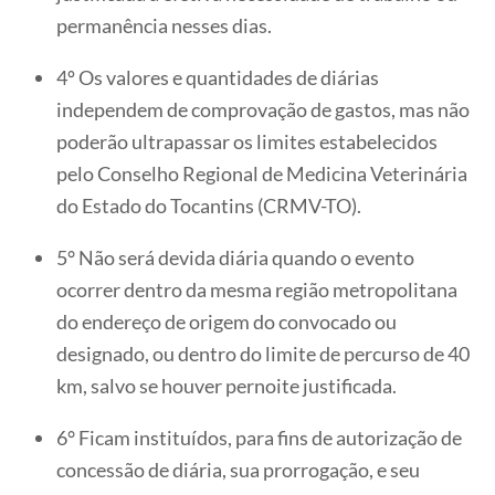
permanência nesses dias.
4º Os valores e quantidades de diárias
independem de comprovação de gastos, mas não
poderão ultrapassar os limites estabelecidos
pelo Conselho Regional de Medicina Veterinária
do Estado do Tocantins (CRMV-TO).
5° Não será devida diária quando o evento
ocorrer dentro da mesma região metropolitana
do endereço de origem do convocado ou
designado, ou dentro do limite de percurso de 40
km, salvo se houver pernoite justificada.
6° Ficam instituídos, para fins de autorização de
concessão de diária, sua prorrogação, e seu