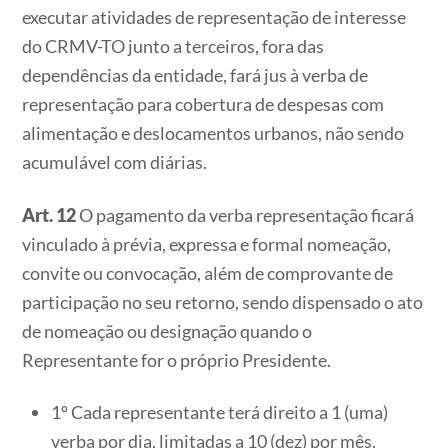
executar atividades de representação de interesse
do CRMV-TO junto a terceiros, fora das
dependências da entidade, fará jus à verba de
representação para cobertura de despesas com
alimentação e deslocamentos urbanos, não sendo
acumulável com diárias.
Art. 12
O pagamento da verba representação ficará
vinculado à prévia, expressa e formal nomeação,
convite ou convocação, além de comprovante de
participação no seu retorno, sendo dispensado o ato
de nomeação ou designação quando o
Representante for o próprio Presidente.
1º Cada representante terá direito a 1 (uma)
verba por dia, limitadas a 10 (dez) por mês.