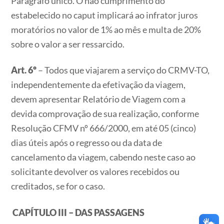
Parágrafo único. O não cumprimento do
estabelecido no caput implicará ao infrator juros
moratórios no valor de 1% ao mês e multa de 20%
sobre o valor a ser ressarcido.
Art. 6º
– Todos que viajarem a serviço do CRMV-TO,
independentemente da efetivação da viagem,
devem apresentar Relatório de Viagem com a
devida comprovação de sua realização, conforme
Resolução CFMV nº 666/2000, em até 05 (cinco)
dias úteis após o regresso ou da data de
cancelamento da viagem, cabendo neste caso ao
solicitante devolver os valores recebidos ou
creditados, se for o caso.
CAPÍTULO III – DAS PASSAGENS