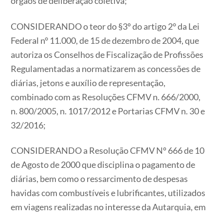
órgãos de deliberação coletiva;
CONSIDERANDO o teor do §3º do artigo 2° da Lei
Federal n° 11.000, de 15 de dezembro de 2004, que
autoriza os Conselhos de Fiscalização de Profissões
Regulamentadas a normatizarem as concessões de
diárias, jetons e auxílio de representação,
combinado com as Resoluções CFMV n. 666/2000,
n. 800/2005, n. 1017/2012 e Portarias CFMV n. 30 e
32/2016;
CONSIDERANDO a Resolução CFMV Nº 666 de 10
de Agosto de 2000 que disciplina o pagamento de
diárias, bem como o ressarcimento de despesas
havidas com combustíveis e lubrificantes, utilizados
em viagens realizadas no interesse da Autarquia, em