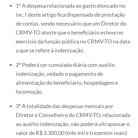
1º A despesa relacionada ao gasto elencado no
inc. I deste artigo fica dispensada de prestação
de contas, sendo necessário que um Diretor do
CRMV-TO ateste que o beneficiário esteve no
exercício da função pública no CRMV-TO na data
a que se refere à indenização.
2º Poderá ser cumulada diária com auxilio
indenização, vedado o pagamento de
alimentação do beneficiário, hospedagem e
locomoção.
3º A totalidade das despesas mensais por
Diretor e Conselheiro do CRMV-TO, relacionada
ao auxilio indenização, não poderá ultrapassar o
valor de R$ 3.300,00 (três mil e trezentos reais)