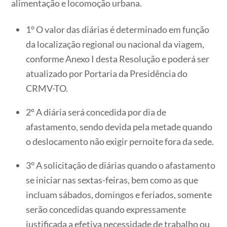
alimentação e locomoção urbana.
1° O valor das diárias é determinado em função
da localização regional ou nacional da viagem,
conforme Anexo I desta Resolução e poderá ser
atualizado por Portaria da Presidência do
CRMV-TO.
2º A diária será concedida por dia de
afastamento, sendo devida pela metade quando
o deslocamento não exigir pernoite fora da sede.
3° A solicitação de diárias quando o afastamento
se iniciar nas sextas-feiras, bem como as que
incluam sábados, domingos e feriados, somente
serão concedidas quando expressamente
justificada a efetiva necessidade de trabalho ou