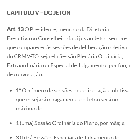
CAPITULO V – DO JETON
Art. 13
O Presidente, membro da Diretoria
Executiva ou Conselheiro fará jus ao Jeton sempre
que comparecer às sessões de deliberação coletiva
do CRMV-TO, seja ela Sessão Plenária Ordinária,
Extraordinária ou Especial de Julgamento, por força
de convocação.
1º O número de sessões de deliberação coletiva
que ensejará o pagamento de Jeton será no
máximo de:
1 (uma) Sessão Ordinária do Pleno, por mês; e,
3 (três) Sessões Especiais de Julgamento de