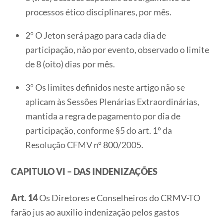
processos ético disciplinares, por mês.
2º O Jeton será pago para cada dia de
participação, não por evento, observado o limite
de 8 (oito) dias por mês.
3º Os limites definidos neste artigo não se
aplicam às Sessões Plenárias Extraordinárias,
mantida a regra de pagamento por dia de
participação, conforme §5 do art. 1º da
Resolução CFMV nº 800/2005.
CAPITULO VI – DAS INDENIZAÇÕES
Art. 14
Os Diretores e Conselheiros do CRMV-TO
farão jus ao auxilio indenização pelos gastos