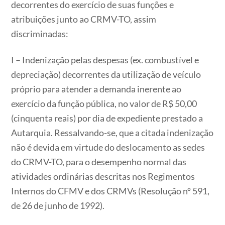
decorrentes do exercício de suas funções e
atribuições junto ao CRMV-TO, assim
discriminadas:
I – Indenização pelas despesas (ex. combustível e
depreciação) decorrentes da utilização de veículo
próprio para atender a demanda inerente ao
exercício da função pública, no valor de R$ 50,00
(cinquenta reais) por dia de expediente prestado a
Autarquia. Ressalvando-se, que a citada indenização
não é devida em virtude do deslocamento as sedes
do CRMV-TO, para o desempenho normal das
atividades ordinárias descritas nos Regimentos
Internos do CFMV e dos CRMVs (Resolução nº 591,
de 26 de junho de 1992).