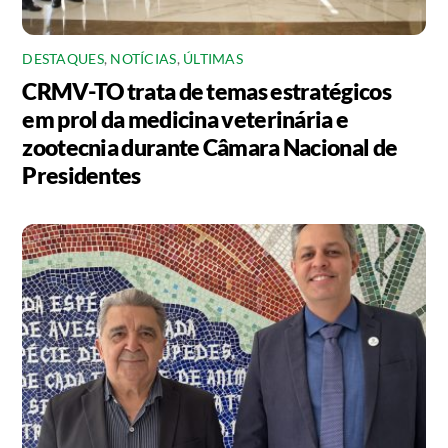
DESTAQUES
,
NOTÍCIAS
,
ÚLTIMAS
CRMV-TO trata de temas estratégicos
em prol da medicina veterinária e
zootecnia durante Câmara Nacional de
Presidentes