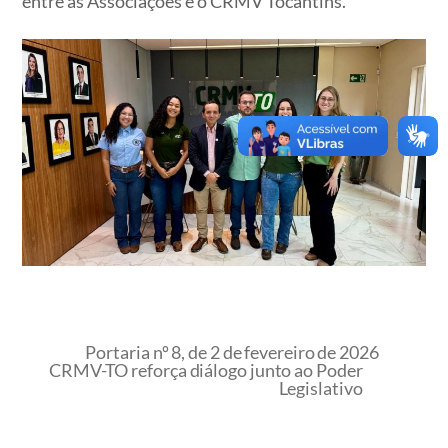
entre as Associações e o CRMV Tocantins.
Portaria nº 8, de 2 de fevereiro de 2026
CRMV-TO reforça diálogo junto ao Poder
Legislativo