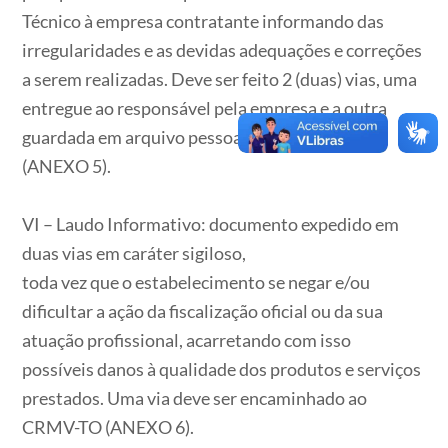
Técnico à empresa contratante informando das
irregularidades e as devidas adequações e correções
a serem realizadas. Deve ser feito 2 (duas) vias, uma
entregue ao responsável pela empresa e a outra
guardada em arquivo pessoal do profissional
(ANEXO 5).
VI – Laudo Informativo: documento expedido em
duas vias em caráter sigiloso,
toda vez que o estabelecimento se negar e/ou
dificultar a ação da fiscalização oficial ou da sua
atuação profissional, acarretando com isso
possíveis danos à qualidade dos produtos e serviços
prestados. Uma via deve ser encaminhado ao
CRMV-TO (ANEXO 6).