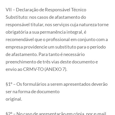
VII – Declaração de Responsável Técnico
Substituto: nos casos de afastamento do
responsável titular, nos serviços cuja natureza torne
obrigatória a sua permanência integral, é
recomendável que o profissional em conjunto com a
empresa providencie um substituto para o período
de afastamento. Para tanto é necessário
preenchimento de três vias deste documento e
envio ao CRMV-TO (ANEXO 7).
§1º – Os formulários a serem apresentados deverão
ser na forma de documento
original.
§2º – No caso de apresentação em cópia, por e-mail,