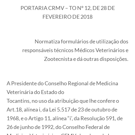
PORTARIA CRMV – TO Nº 12, DE 28 DE
FEVEREIRO DE 2018
Normatiza formulários de utilização dos
responsáveis técnicos Médicos Veterinários e
Zootecnista e dá outras disposições.
A Presidente do Conselho Regional de Medicina
Veterinária do Estado do
Tocantins, no uso da atribuição que lhe confere o
Art.18, alínea i, da Lei 5.517 de 23 de outubro de
1968, e o Artigo 11, alínea “i’, da Resolução 591, de
26 de junho de 1992, do Conselho Federal de