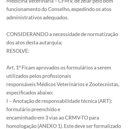
Medicina Veterinária – CFMV, de zelar pelo bom
funcionamento do Conselho, expedindo os atos
administrativos adequados.
CONSIDERANDO a necessidade de normatização
dos atos desta autarquia;
RESOLVE:
Art. 1° Ficam aprovados os formulários a serem
utilizados pelos profissionais
responsáveis Médicos Veterinários e Zootecnistas,
especificados abaixo:
I – Anotação de responsabilidade técnica (ART):
formulário preenchido e
encaminhado em 3 vias ao CRMV-TO para
homologação (ANEXO 1). Este deve ser formalizado