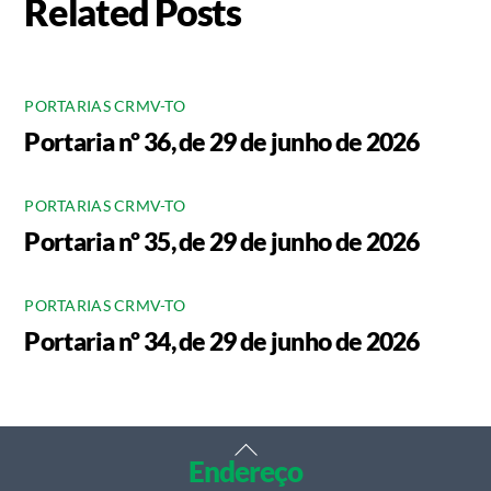
Related Posts
PORTARIAS CRMV-TO
Portaria nº 36, de 29 de junho de 2026
PORTARIAS CRMV-TO
Portaria nº 35, de 29 de junho de 2026
PORTARIAS CRMV-TO
Portaria nº 34, de 29 de junho de 2026
Back
Endereço
To