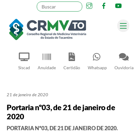
Instagram
Facebook
YouT
Skip
to
content
Me
Pesquisar
Siscad
Anuidade
Certidão
Whatsapp
Ouvidoria
21 de janeiro de 2020
Portaria nº03, de 21 de janeiro de
2020
PORTARIA Nº03, DE 21 DE JANEIRO DE 2020.