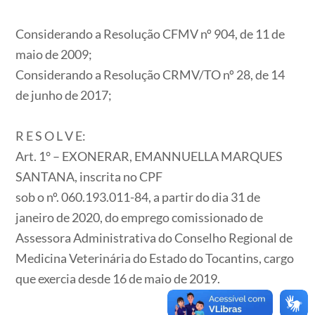
Considerando a Resolução CFMV nº 904, de 11 de
maio de 2009;
Considerando a Resolução CRMV/TO nº 28, de 14
de junho de 2017;
R E S O L V E:
Art. 1° – EXONERAR, EMANNUELLA MARQUES
SANTANA, inscrita no CPF
sob o nº. 060.193.011-84, a partir do dia 31 de
janeiro de 2020, do emprego comissionado de
Assessora Administrativa do Conselho Regional de
Medicina Veterinária do Estado do Tocantins, cargo
que exercia desde 16 de maio de 2019.