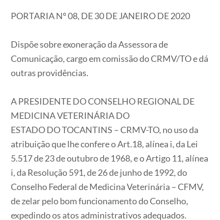
PORTARIA Nº 08, DE 30 DE JANEIRO DE 2020
Dispõe sobre exoneração da Assessora de
Comunicação, cargo em comissão do CRMV/TO e dá
outras providências.
A PRESIDENTE DO CONSELHO REGIONAL DE
MEDICINA VETERINÁRIA DO
ESTADO DO TOCANTINS – CRMV-TO, no uso da
atribuição que lhe confere o Art.18, alínea i, da Lei
5.517 de 23 de outubro de 1968, e o Artigo 11, alínea
i, da Resolução 591, de 26 de junho de 1992, do
Conselho Federal de Medicina Veterinária – CFMV,
de zelar pelo bom funcionamento do Conselho,
expedindo os atos administrativos adequados.