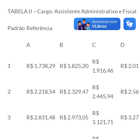
TABELA II – Cargo: Assistente Administrativo e Fiscal
Padrão
Referência
A
B
C
D
R$
1
R$ 1.738,29
R$ 1.825,20
R$ 2.01
1.916,46
R$
2
R$ 2.218,54
R$ 2.329,47
R$ 2.56
2.445,94
R$
3
R$ 2.831,48
R$ 2.973,05
R$ 3.27
3.121,71
R$