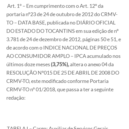
Art. 1° – Em cumprimento com o Art. 12º da
portaria nº23 de 24 de outubro de 2012 do CRMV-
TO – DATA BASE, publicada no DIÁRIO OFICIAL
DO ESTADO DO TOCANTINS em sua edição de nº
3.781 de 24 de dezembro de 2012, páginas 50 e 51, e
de acordo com o INDICE NACIONAL DE PREÇOS
AO CONSUMIDOR AMPLO – IPCA acumulado nos
últimos doze meses
(3,75%),
altera o anexo 04 da
RESOLUÇÃO Nº015 DE 25 DE ABRIL DE 2008 DO
CRMV-TO, este modificado conforme Portaria
CRMV-TO nº 01/2018, que passa a ter a seguinte
redação:
TABELA I – Cargo: Auxiliar de Serviços Gerais