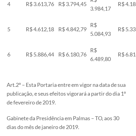
4
R$ 3.613,76
R$ 3.794,45
R$ 4.18
3.984,17
R$
5
R$ 4.612,18
R$ 4.842,79
R$ 5.33
5.084,93
R$
6
R$ 5.886,44
R$ 6.180,76
R$ 6.81
6.489,80
Art.2º – Esta Portaria entre em vigor na data de sua
publicação, e seus efeitos vigorará a partir do dia 1º
de fevereiro de 2019.
Gabinete da Presidência em Palmas – TO, aos 30
dias do mês de janeiro de 2019.