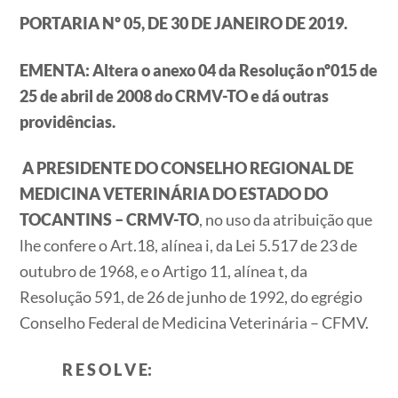
PORTARIA Nº 05, DE 30 DE JANEIRO DE 2019.
EMENTA: Altera o anexo 04 da Resolução nº015 de
25 de abril de 2008 do CRMV-TO e dá outras
providências.
A PRESIDENTE DO CONSELHO REGIONAL DE
MEDICINA VETERINÁRIA DO ESTADO DO
TOCANTINS – CRMV-TO
, no uso da atribuição que
lhe confere o Art.18, alínea i, da Lei 5.517 de 23 de
outubro de 1968, e o Artigo 11, alínea t, da
Resolução 591, de 26 de junho de 1992, do egrégio
Conselho Federal de Medicina Veterinária – CFMV.
R E S O L V E: