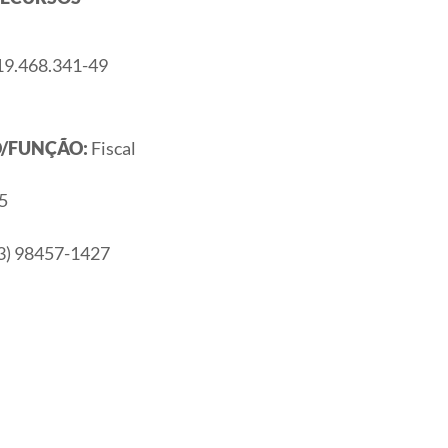
9.468.341-49
/FUNÇÃO:
Fiscal
5
3) 98457-1427