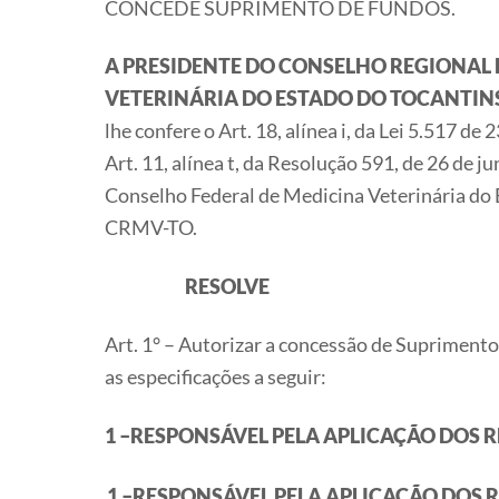
CONCEDE SUPRIMENTO DE FUNDOS.
A PRESIDENTE DO CONSELHO REGIONAL 
VETERINÁRIA DO ESTADO DO TOCANTIN
lhe confere o Art. 18, alínea i, da Lei 5.517 de
Art. 11, alínea t, da Resolução 591, de 26 de j
Conselho Federal de Medicina Veterinária do 
CRMV-TO.
RESOLVE
Art. 1° – Autorizar a concessão de Supriment
as especificações a seguir:
1 –RESPONSÁVEL PELA APLICAÇÃO DOS 
1 –RESPONSÁVEL PELA APLICAÇÃO DOS 