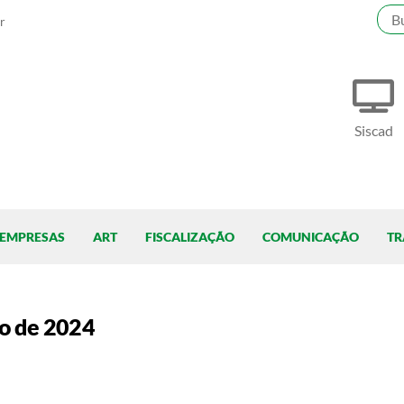
r
Siscad
EMPRESAS
ART
FISCALIZAÇÃO
COMUNICAÇÃO
TR
ro de 2024