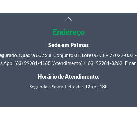
Back
To
Endereço
Top
Sede em Palmas
egurado, Quadra 602 Sul, Conjunto 01, Lote 06, CEP 77022-002 – 
 App: (63) 99981-4168 (Atendimento) / (63) 99981-8262 (Finan
Horário de Atendimento:
Segunda a Sexta-Feira das 12h às 18h