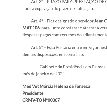
Art. 3° – PRAZO PARA PRESTAÇÃO DE CON
após a expiração do prazo de aplicação.
Art. 4º – Fica designado o servidor
Jean C
MAT.106
, para junto constatar e atestar a ve
despesas pagas com recursos do adiantament
Art. 5º – Esta Portaria entre em vigor nest
demais disposições em contrário.
Gabinete da Presidência em Palmas – TO
mês de janeiro de 2024.
Med Vet Márcia Helena da Fonseca
Presidente
CRMV-TO Nº00307