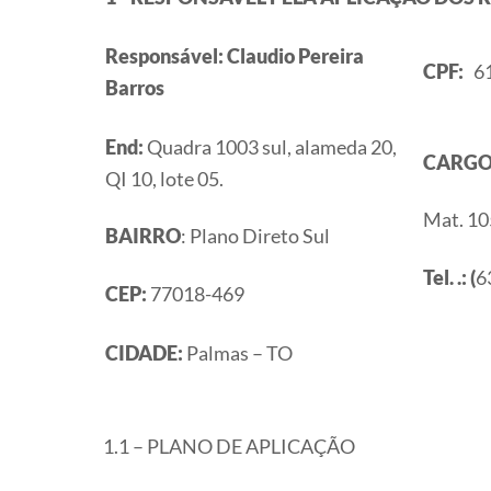
Responsável: Claudio Pereira
CPF:
61
Barros
End:
Quadra 1003 sul, alameda 20,
CARGO
QI 10, lote 05.
Mat. 10
BAIRRO
: Plano Direto Sul
Tel. .: (
6
CEP:
77018-469
CIDADE:
Palmas – TO
1.1 – PLANO DE APLICAÇÃO