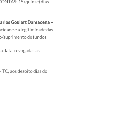
TAS: 15 (quinze) dias
arlos Goulart Damacena –
racidade e a legitimidade das
o/suprimento de fundos.
a data, revogadas as
, aos dezoito dias do