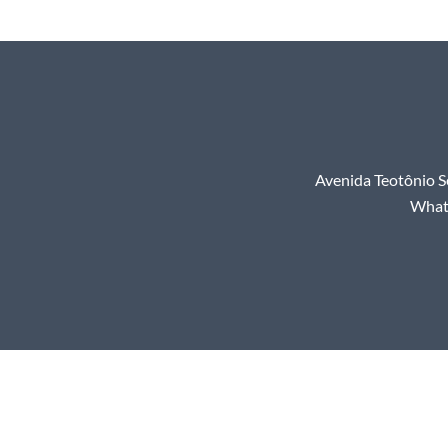
Avenida Teotônio S
Whats