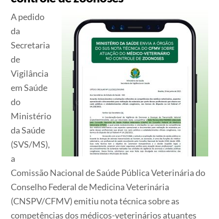
A pedido
da
Secretaria
de
Vigilância
em Saúde
do
Ministério
da Saúde
(SVS/MS),
a
Comissão Nacional de Saúde Pública Veterinária do
Conselho Federal de Medicina Veterinária
(CNSPV/CFMV) emitiu nota técnica sobre as
competências dos médicos-veterinários atuantes