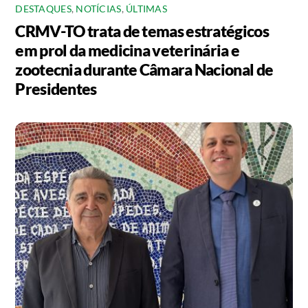
DESTAQUES
,
NOTÍCIAS
,
ÚLTIMAS
CRMV-TO trata de temas estratégicos
em prol da medicina veterinária e
zootecnia durante Câmara Nacional de
Presidentes