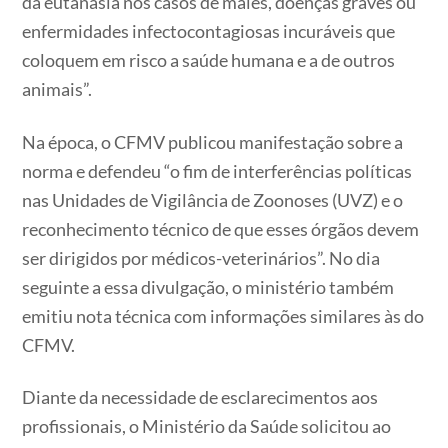
da eutanásia nos casos de males, doenças graves ou
enfermidades infectocontagiosas incuráveis que
coloquem em risco a saúde humana e a de outros
animais”.
Na época, o CFMV publicou manifestação sobre a
norma e defendeu “o fim de interferências políticas
nas Unidades de Vigilância de Zoonoses (UVZ) e o
reconhecimento técnico de que esses órgãos devem
ser dirigidos por médicos-veterinários”. No dia
seguinte a essa divulgação, o ministério também
emitiu nota técnica com informações similares às do
CFMV.
Diante da necessidade de esclarecimentos aos
profissionais, o Ministério da Saúde solicitou ao