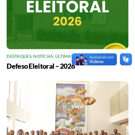
DESTAQUES
,
NOTÍCIAS
,
ÚLTIMAS
Defeso Eleitoral – 2026