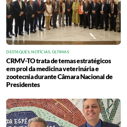
DESTAQUES
,
NOTÍCIAS
,
ÚLTIMAS
CRMV-TO trata de temas estratégicos
em prol da medicina veterinária e
zootecnia durante Câmara Nacional de
Presidentes