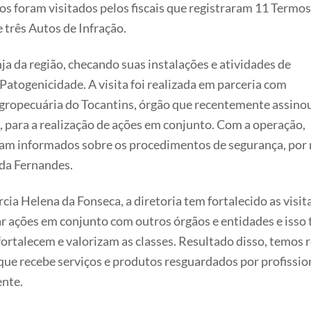
s foram visitados pelos fiscais que registraram 11 Termos
 três Autos de Infração.
ja da região, checando suas instalações e atividades de
Patogenicidade. A visita foi realizada em parceria com
Agropecuária do Tocantins, órgão que recentemente assino
para a realização de ações em conjunto. Com a operação,
ram informados sobre os procedimentos de segurança, por
nda Fernandes.
 Helena da Fonseca, a diretoria tem fortalecido as visita
ar ações em conjunto com outros órgãos e entidades e isso
rtalecem e valorizam as classes. Resultado disso, temos r
que recebe serviços e produtos resguardados por profissio
ente.