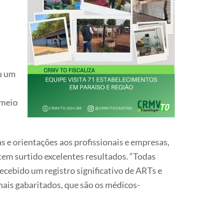
u um
 meio
s e orientações aos profissionais e empresas,
 tem surtido excelentes resultados. “Todas
ecebido um registro significativo de ARTs e
nais gabaritados, que são os médicos-