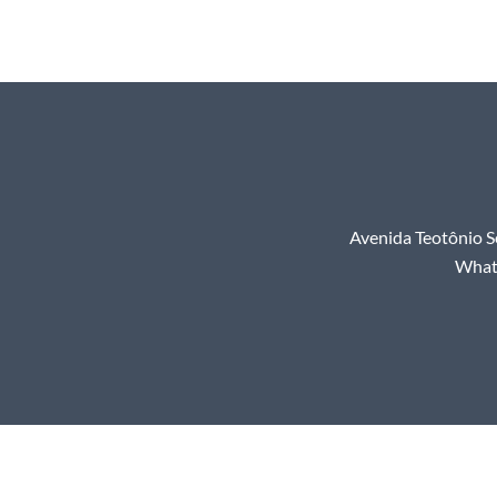
Avenida Teotônio S
Whats