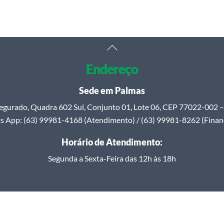
Back
To
Endereço
Top
Sede em Palmas
egurado, Quadra 602 Sul, Conjunto 01, Lote 06, CEP 77022-002 – 
 App: (63) 99981-4168 (Atendimento) / (63) 99981-8262 (Finan
Horário de Atendimento:
Segunda a Sexta-Feira das 12h às 18h