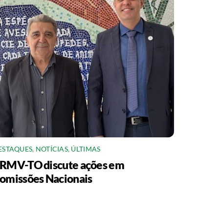
ESTAQUES
,
NOTÍCIAS
,
ÚLTIMAS
RMV-TO discute ações em
omissões Nacionais