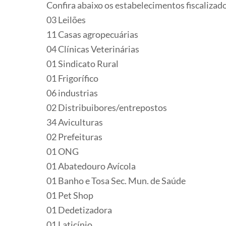
Confira abaixo os estabelecimentos fiscalizado
03 Leilões
11 Casas agropecuárias
04 Clínicas Veterinárias
01 Sindicato Rural
01 Frigorífico
06 industrias
02 Distribuibores/entrepostos
34 Aviculturas
02 Prefeituras
01 ONG
01 Abatedouro Avícola
01 Banho e Tosa Sec. Mun. de Saúde
01 Pet Shop
01 Dedetizadora
01 Laticínio