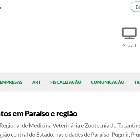
r
Siscad
EMPRESAS
ART
FISCALIZAÇÃO
COMUNICAÇÃO
TR
tos em Paraíso e região
Regional de Medicina Veterinária e Zootecnia do Tocantin
egião central do Estado, nas cidades de Paraíso, Pugmil, Pi