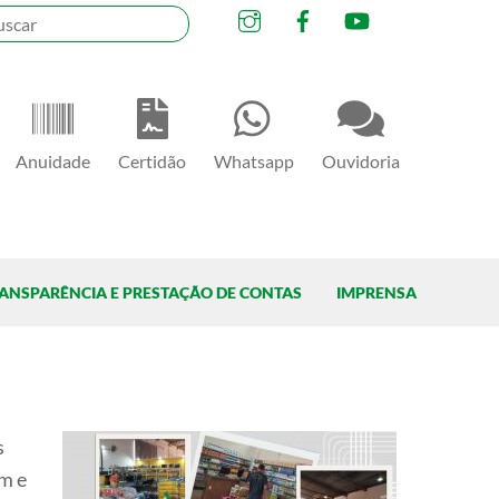
Instagram
Facebook
YouTube
Anuidade
Certidão
Whatsapp
Ouvidoria
ANSPARÊNCIA E PRESTAÇÃO DE CONTAS
IMPRENSA
s
um e