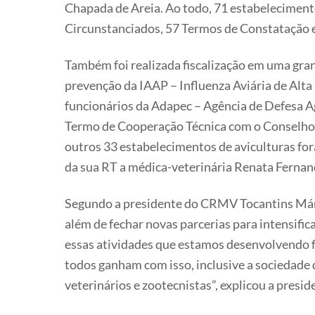
Chapada de Areia. Ao todo, 71 estabelecimento
Circunstanciados, 57 Termos de Constatação e
Também foi realizada fiscalização em uma gran
prevenção da IAAP – Influenza Aviária de Alta 
funcionários da Adapec – Agência de Defesa 
Termo de Cooperação Técnica com o Conselho, 
outros 33 estabelecimentos de aviculturas fo
da sua RT a médica-veterinária Renata Ferna
Segundo a presidente do CRMV Tocantins Márcia
além de fechar novas parcerias para intensific
essas atividades que estamos desenvolvendo fo
todos ganham com isso, inclusive a sociedade 
veterinários e zootecnistas”, explicou a presid