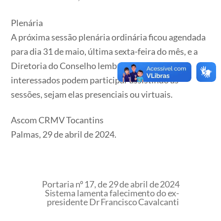
Plenária
A próxima sessão plenária ordinária ficou agendada
para dia 31 de maio, última sexta-feira do mês, e a
Diretoria do Conselho lembra que profissionais
interessados podem participar assistindo às
sessões, sejam elas presenciais ou virtuais.
Ascom CRMV Tocantins
Palmas, 29 de abril de 2024.
Portaria nº 17, de 29 de abril de 2024
Sistema lamenta falecimento do ex-
presidente Dr Francisco Cavalcanti