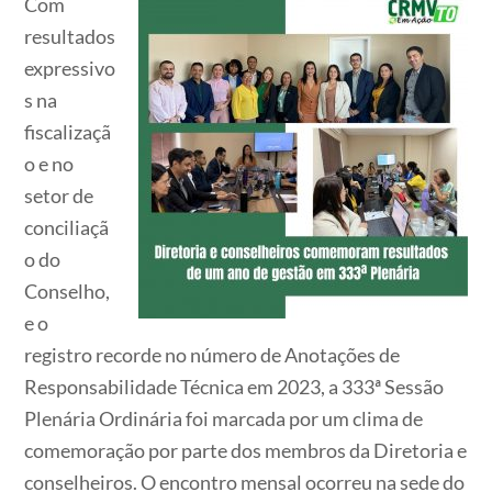
Com
resultados
expressivo
s na
fiscalizaçã
o e no
setor de
conciliaçã
o do
Conselho,
e o
registro recorde no número de Anotações de
Responsabilidade Técnica em 2023, a 333ª Sessão
Plenária Ordinária foi marcada por um clima de
comemoração por parte dos membros da Diretoria e
conselheiros. O encontro mensal ocorreu na sede do