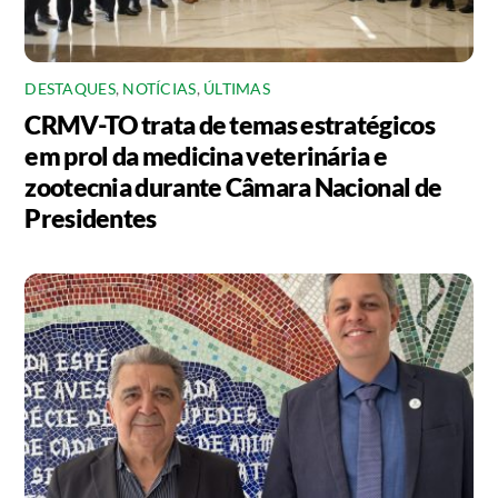
DESTAQUES
,
NOTÍCIAS
,
ÚLTIMAS
CRMV-TO trata de temas estratégicos
em prol da medicina veterinária e
zootecnia durante Câmara Nacional de
Presidentes