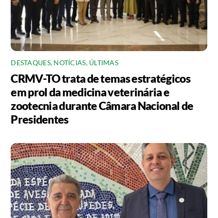
DESTAQUES
,
NOTÍCIAS
,
ÚLTIMAS
CRMV-TO trata de temas estratégicos
em prol da medicina veterinária e
zootecnia durante Câmara Nacional de
Presidentes