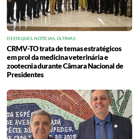
DESTAQUES
,
NOTÍCIAS
,
ÚLTIMAS
CRMV-TO trata de temas estratégicos
em prol da medicina veterinária e
zootecnia durante Câmara Nacional de
Presidentes