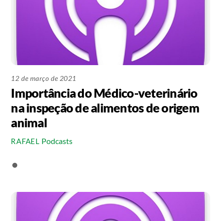
12 de março de 2021
Importância do Médico-veterinário
na inspeção de alimentos de origem
animal
Podcasts
RAFAEL