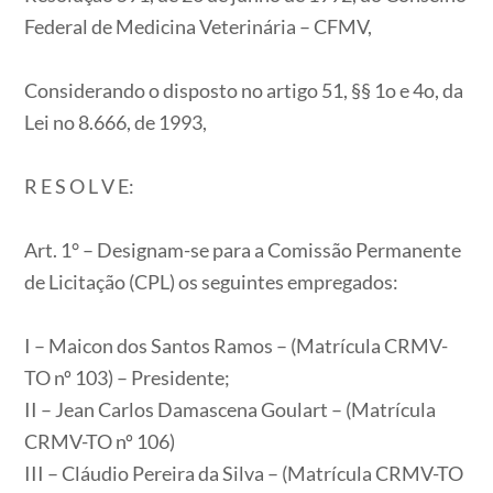
Federal de Medicina Veterinária – CFMV,
Considerando o disposto no artigo 51, §§ 1o e 4o, da
Lei no 8.666, de 1993,
R E S O L V E:
Art. 1° – Designam-se para a Comissão Permanente
de Licitação (CPL) os seguintes empregados:
I – Maicon dos Santos Ramos – (Matrícula CRMV-
TO nº 103) – Presidente;
II – Jean Carlos Damascena Goulart – (Matrícula
CRMV-TO nº 106)
III – Cláudio Pereira da Silva – (Matrícula CRMV-TO