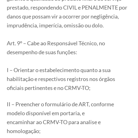
prestado, respondendo CIVIL e PENALMENTE por
danos que possam vir a ocorrer por negligência,
imprudência, imperícia, omissão ou dolo.
Art. 9° – Cabe ao Responsável Técnico, no
desempenho de suas funções:
I – Orientar o estabelecimento quanto a sua
habilitação e respectivos registros nos órgãos
oficiais pertinentes e no CRMV-TO;
II – Preencher o formulário de ART, conforme
modelo disponível em portaria, e
encaminhar ao CRMV-TO para analise e
homologação;