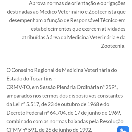
Aprova normas de orientação e obrigações
destinadas ao Médico Veterinário e Zootecnista que
desempenham a função de Responsável Técnico em
estabelecimentos que exercem atividades
atribuídas à área da Medicina Veterinária e da
Zootecnia.
O Conselho Regional de Medicina Veterinária do
Estado do Tocantins –
CRMV-TO, em Sessão Plenária Ordinária n° 259ª.,
amparados nos termos dos dispositivos constantes
da Lei n° 5.517, de 23 de outubro de 1968 e do
Decreto Federal n° 64.704, de 17 de junho de 1969,
combinado com as normas baixadas pela Resolução
CFMV n° 591, de 26 de junho de 1992,