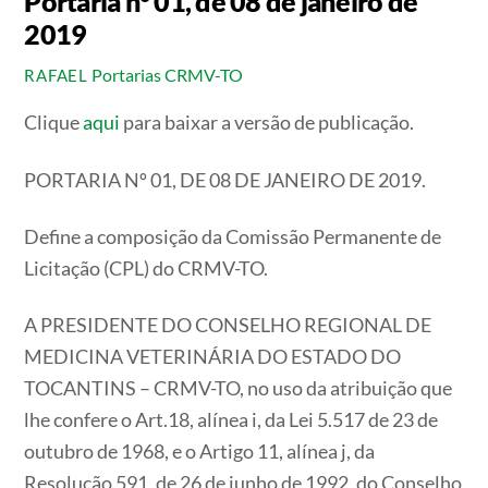
Portaria n° 01, de 08 de janeiro de
2019
Portarias CRMV-TO
RAFAEL
Clique
aqui
para baixar a versão de publicação.
PORTARIA Nº 01, DE 08 DE JANEIRO DE 2019.
Define a composição da Comissão Permanente de
Licitação (CPL) do CRMV-TO.
A PRESIDENTE DO CONSELHO REGIONAL DE
MEDICINA VETERINÁRIA DO ESTADO DO
TOCANTINS – CRMV-TO, no uso da atribuição que
lhe confere o Art.18, alínea i, da Lei 5.517 de 23 de
outubro de 1968, e o Artigo 11, alínea j, da
Resolução 591, de 26 de junho de 1992, do Conselho