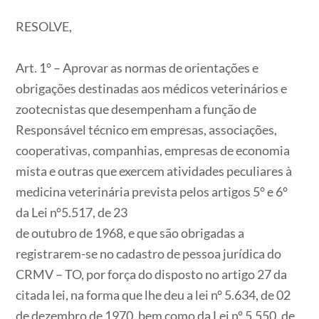
RESOLVE,
Art. 1° – Aprovar as normas de orientações e
obrigações destinadas aos médicos veterinários e
zootecnistas que desempenham a função de
Responsável técnico em empresas, associações,
cooperativas, companhias, empresas de economia
mista e outras que exercem atividades peculiares à
medicina veterinária prevista pelos artigos 5° e 6°
da Lei n°5.517, de 23
de outubro de 1968, e que são obrigadas a
registrarem-se no cadastro de pessoa jurídica do
CRMV – TO, por força do disposto no artigo 27 da
citada lei, na forma que lhe deu a lei n° 5.634, de 02
de dezembro de 1970, bem como da Lei n° 5.550, de