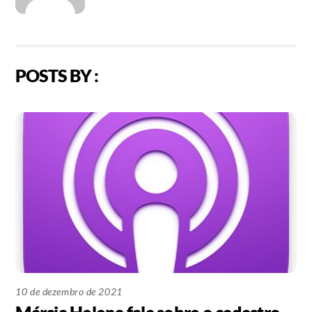
POSTS BY :
10 de dezembro de 2021
Márcia Helena fala sobre o cadastro