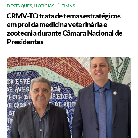
DESTAQUES
,
NOTÍCIAS
,
ÚLTIMAS
CRMV-TO trata de temas estratégicos
em prol da medicina veterinária e
zootecnia durante Câmara Nacional de
Presidentes