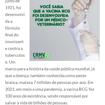
julho de
1921, foi
desenvolvi
da a
fórmula
final do
imunizant
e contra a
tuberculos
e. Um
marco para a história da saúde pública mundial, já
que a doença, também conhecida como peste
branca, matava 7 milhões de pessoas por ano. Em
2021, em meio a uma pandemia, a vacina BCG fez
100 anos de existência, sendo responsável por
salvar a vida de bilhões de pessoas.