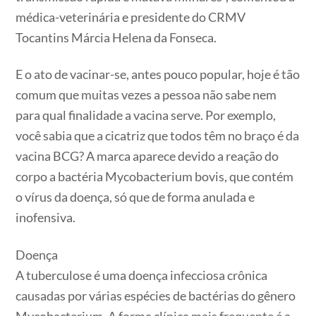
médica-veterinária e presidente do CRMV
Tocantins Márcia Helena da Fonseca.
E o ato de vacinar-se, antes pouco popular, hoje é tão
comum que muitas vezes a pessoa não sabe nem
para qual finalidade a vacina serve. Por exemplo,
você sabia que a cicatriz que todos têm no braço é da
vacina BCG? A marca aparece devido a reação do
corpo a bactéria Mycobacterium bovis, que contém
o vírus da doença, só que de forma anulada e
inofensiva.
Doença
A tuberculose é uma doença infecciosa crônica
causadas por várias espécies de bactérias do gênero
Mycobacterium. A forma clínica mais frequente é a