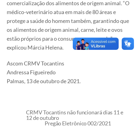
comercialização dos alimentos de origem animal. “O
médico-veterinário atua em mais de 80 áreas e
protege a saúde do homem também, garantindo que
os alimentos de origem animal, carne, leite e ovos
estão próprios para o consumo, por exemplo”,
explicou Márcia Helena.
Ascom CRMV Tocantins
Andressa Figueiredo
Palmas, 13 de outubro de 2021.
CRMV Tocantins não funcionará dias 11 e
12 de outubro
Pregão Eletrônico 002/2021