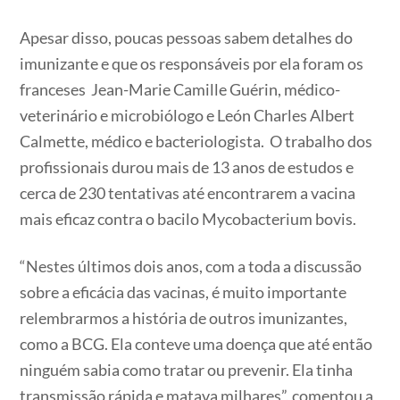
Apesar disso, poucas pessoas sabem detalhes do
imunizante e que os responsáveis por ela foram os
franceses Jean-Marie Camille Guérin, médico-
veterinário e microbiólogo e León Charles Albert
Calmette, médico e bacteriologista. O trabalho dos
profissionais durou mais de 13 anos de estudos e
cerca de 230 tentativas até encontrarem a vacina
mais eficaz contra o bacilo Mycobacterium bovis.
“Nestes últimos dois anos, com a toda a discussão
sobre a eficácia das vacinas, é muito importante
relembrarmos a história de outros imunizantes,
como a BCG. Ela conteve uma doença que até então
ninguém sabia como tratar ou prevenir. Ela tinha
transmissão rápida e matava milhares”, comentou a