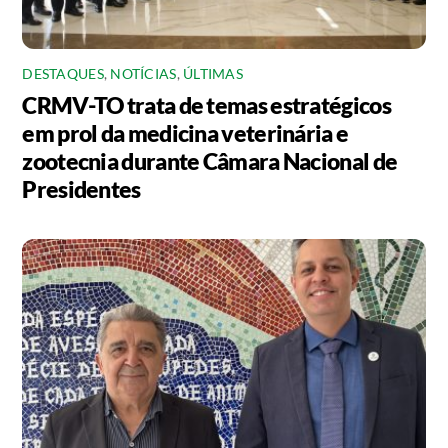
DESTAQUES
,
NOTÍCIAS
,
ÚLTIMAS
CRMV-TO trata de temas estratégicos
em prol da medicina veterinária e
zootecnia durante Câmara Nacional de
Presidentes