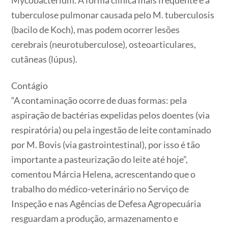
tuberculose pulmonar causada pelo M. tuberculosis
(bacilo de Koch), mas podem ocorrer lesões
cerebrais (neurotuberculose), osteoarticulares,
cutâneas (lúpus).
Contágio
“A contaminação ocorre de duas formas: pela
aspiração de bactérias expelidas pelos doentes (via
respiratória) ou pela ingestão de leite contaminado
por M. Bovis (via gastrointestinal), por isso é tão
importante a pasteurização do leite até hoje”,
comentou Márcia Helena, acrescentando que o
trabalho do médico-veterinário no Serviço de
Inspeção e nas Agências de Defesa Agropecuária
resguardam a produção, armazenamento e