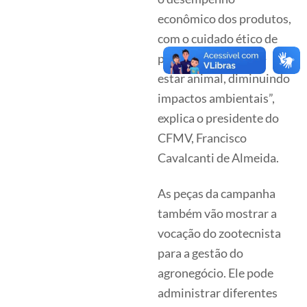
econômico dos produtos,
com o cuidado ético de
proporcionar o bem-
estar animal, diminuindo
impactos ambientais”,
explica o presidente do
CFMV, Francisco
Cavalcanti de Almeida.
As peças da campanha
também vão mostrar a
vocação do zootecnista
para a gestão do
agronegócio. Ele pode
administrar diferentes