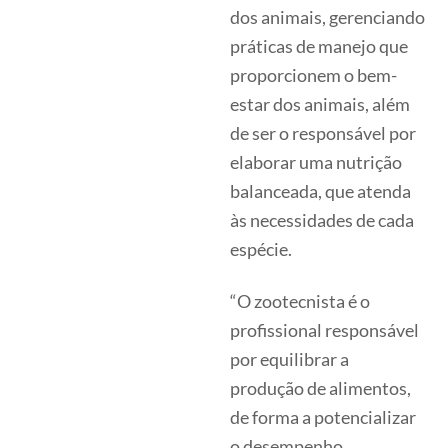
dos animais, gerenciando
práticas de manejo que
proporcionem o bem-
estar dos animais, além
de ser o responsável por
elaborar uma nutrição
balanceada, que atenda
às necessidades de cada
espécie.
“O zootecnista é o
profissional responsável
por equilibrar a
produção de alimentos,
de forma a potencializar
o desempenho