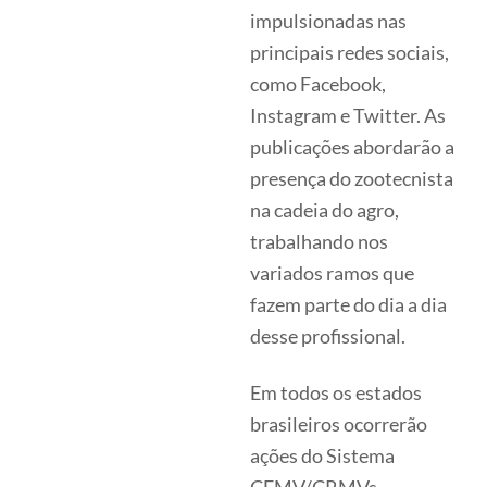
impulsionadas nas
principais redes sociais,
como Facebook,
Instagram e Twitter. As
publicações abordarão a
presença do zootecnista
na cadeia do agro,
trabalhando nos
variados ramos que
fazem parte do dia a dia
desse profissional.
Em todos os estados
brasileiros ocorrerão
ações do Sistema