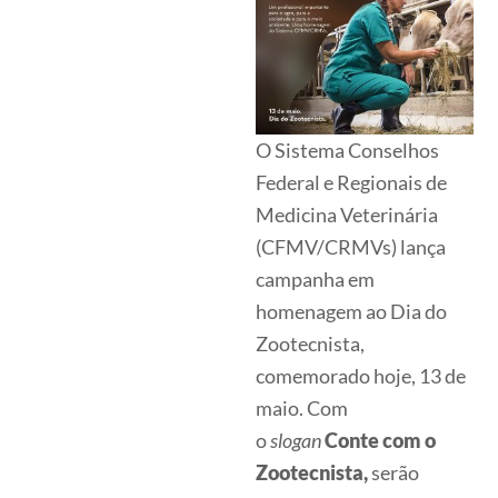
O Sistema Conselhos
Federal e Regionais de
Medicina Veterinária
(CFMV/CRMVs) lança
campanha em
homenagem ao Dia do
Zootecnista,
comemorado hoje, 13 de
maio. Com
o
slogan
Conte com o
Zootecnista,
serão