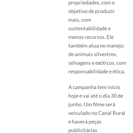
propriedades, com o
objetivo de produzir
mais, com
sustentabilidade e
menos recursos. Ele
também atua no manejo
de animais silvestres,
selvagens e exóticos, com
responsabilidade e ética.
A campanha tem início
hoje e vai até o dia 30 de
junho. Um filme será
veiculado no Canal Rural
e haverá peças
publicitárias