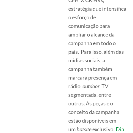
CFMV/CRMVs,
estratégia que intensifica
o esforço de
comunicação para
ampliar o alcance da
campanha em todo o
país. Para isso, além das
mídias sociais, a
campanha também
marcará presença em
rádio,
outdoor
, TV
segmentada, entre
outros. As peças e o
conceito da campanha
estão disponíveis em
um
hotsite
exclusivo:
Dia