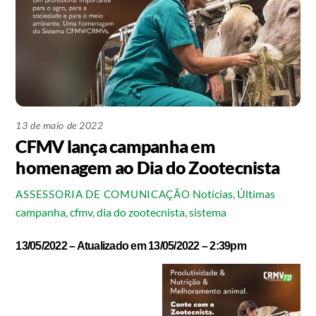
13 de maio de 2022
CFMV lança campanha em
homenagem ao Dia do Zootecnista
Notícias
,
Últimas
ASSESSORIA DE COMUNICAÇÃO
campanha
,
cfmv
,
dia do zootecnista
,
sistema
13/05/2022 – Atualizado em 13/05/2022 – 2:39pm