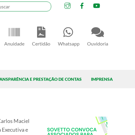
Instagram
Facebook
YouTube
Anuidade
Certidão
Whatsapp
Ouvidoria
ANSPARÊNCIA E PRESTAÇÃO DE CONTAS
IMPRENSA
Carlos Maciel
a Executiva e