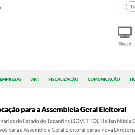
r
Siscad
EMPRESAS
ART
FISCALIZAÇÃO
COMUNICAÇÃO
TR
ação para a Assembleia Geral Eleitoral
inários do Estado do Tocantins (SOVETTO), Hellen Núbia 
os para a Assembleia Geral Eleitoral para a nova Diretori