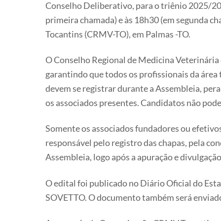
Conselho Deliberativo, para o triênio 2025/20
primeira chamada) e às 18h30 (em segunda cha
Tocantins (CRMV-TO), em Palmas -TO.
O Conselho Regional de Medicina Veterinária 
garantindo que todos os profissionais da área
devem se registrar durante a Assembleia, per
os associados presentes. Candidatos não pode
Somente os associados fundadores ou efetivos,
responsável pelo registro das chapas, pela co
Assembleia, logo após a apuração e divulgação
O edital foi publicado no Diário Oficial do Es
SOVETTO. O documento também será enviado por