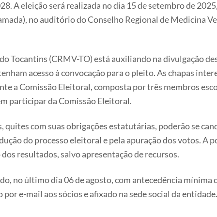
28. A eleição será realizada no dia 15 de setembro de 2025
mada), no auditório do Conselho Regional de Medicina Ve
do Tocantins (CRMV-TO) está auxiliando na divulgação dest
 tenham acesso à convocação para o pleito. As chapas inte
ante a Comissão Eleitoral, composta por três membros esco
m participar da Comissão Eleitoral.
 quites com suas obrigações estatutárias, poderão se candi
ndução do processo eleitoral e pela apuração dos votos. A 
 dos resultados, salvo apresentação de recursos.
tado, no último dia 06 de agosto, com antecedência mínima 
 e-mail aos sócios e afixado na sede social da entidade