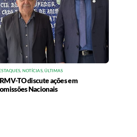
ESTAQUES
,
NOTÍCIAS
,
ÚLTIMAS
RMV-TO discute ações em
omissões Nacionais