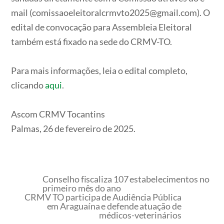
mail (comissaoeleitoralcrmvto2025@gmail.com). O
edital de convocação para Assembleia Eleitoral
também está fixado na sede do CRMV-TO.
Para mais informações, leia o edital completo,
clicando
aqui
.
Ascom CRMV Tocantins
Palmas, 26 de fevereiro de 2025.
Conselho fiscaliza 107 estabelecimentos no
primeiro mês do ano
CRMV TO participa de Audiência Pública
em Araguaína e defende atuação de
médicos-veterinários