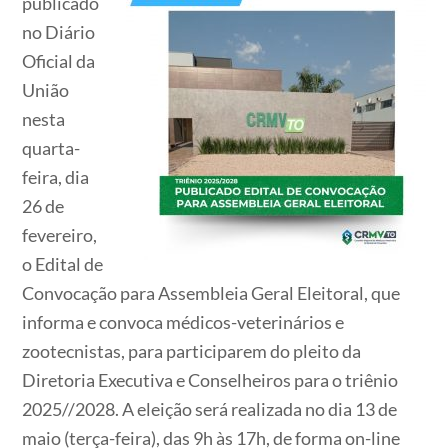
publicado
no Diário
Oficial da
União
nesta
quarta-
feira, dia
26 de
fevereiro,
o Edital de
Convocação para Assembleia Geral Eleitoral, que
informa e convoca médicos-veterinários e
zootecnistas, para participarem do pleito da
Diretoria Executiva e Conselheiros para o triênio
2025//2028. A eleição será realizada no dia 13 de
maio (terça-feira), das 9h às 17h, de forma on-line