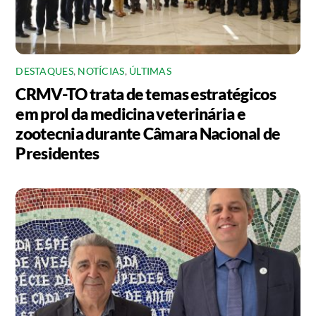
DESTAQUES
,
NOTÍCIAS
,
ÚLTIMAS
CRMV-TO trata de temas estratégicos
em prol da medicina veterinária e
zootecnia durante Câmara Nacional de
Presidentes