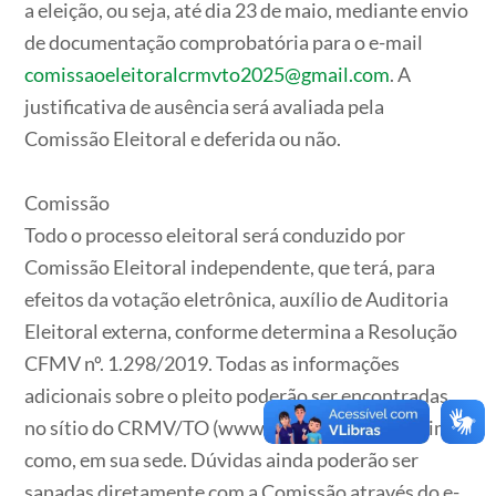
a eleição, ou seja, até dia 23 de maio, mediante envio
de documentação comprobatória para o e-mail
comissaoeleitoralcrmvto2025@gmail.com
. A
justificativa de ausência será avaliada pela
Comissão Eleitoral e deferida ou não.
Comissão
Todo o processo eleitoral será conduzido por
Comissão Eleitoral independente, que terá, para
efeitos da votação eletrônica, auxílio de Auditoria
Eleitoral externa, conforme determina a Resolução
CFMV nº. 1.298/2019. Todas as informações
adicionais sobre o pleito poderão ser encontradas
no sítio do CRMV/TO (www.crmvto.gov.br), assim
como, em sua sede. Dúvidas ainda poderão ser
sanadas diretamente com a Comissão através do e-