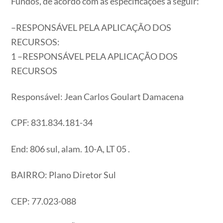
Fundos, de acordo com as especificações a seguir:
–RESPONSÁVEL PELA APLICAÇÃO DOS
RECURSOS:
1 –RESPONSÁVEL PELA APLICAÇÃO DOS
RECURSOS
Responsável: Jean Carlos Goulart Damacena
CPF: 831.834.181-34
End: 806 sul, alam. 10-A, LT 05 .
BAIRRO: Plano Diretor Sul
CEP: 77.023-088