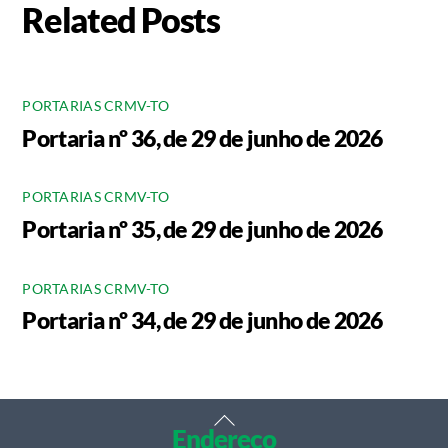
Related Posts
PORTARIAS CRMV-TO
Portaria nº 36, de 29 de junho de 2026
PORTARIAS CRMV-TO
Portaria nº 35, de 29 de junho de 2026
PORTARIAS CRMV-TO
Portaria nº 34, de 29 de junho de 2026
Back
Endereço
To