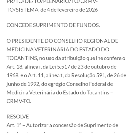
PR/TO/DE/TO/PLENARIO/TO/CRMV-
TO/SISTEMA, de 4 de fevereiro de 2026
CONCEDE SUPRIMENTO DE FUNDOS.
O PRESIDENTE DO CONSELHO REGIONAL DE
MEDICINA VETERINÁRIA DO ESTADO DO
TOCANTINS, no uso da atribuição que lhe confere o
Art. 18, alínea i, da Lei 5.517 de 23 de outubro de
1968, e o Art. 11, alínea t, da Resolução 591, de 26 de
junho de 1992, do egrégio Conselho Federal de
Medicina Veterinária do Estado do Tocantins –
CRMV-TO.
RESOLVE
Art. 1° – Autorizar a concessão de Suprimento de