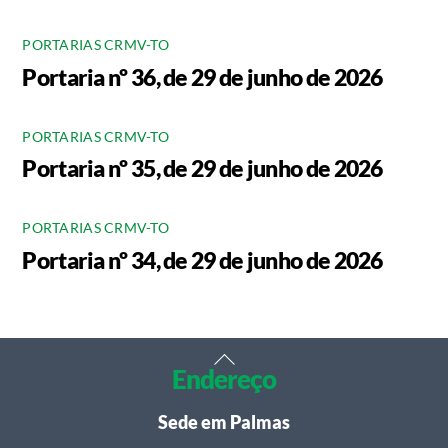
PORTARIAS CRMV-TO
Portaria nº 36, de 29 de junho de 2026
PORTARIAS CRMV-TO
Portaria nº 35, de 29 de junho de 2026
PORTARIAS CRMV-TO
Portaria nº 34, de 29 de junho de 2026
Back
Endereço
To
Top
Sede em Palmas