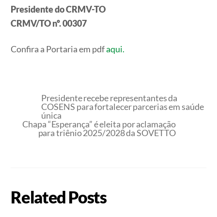
Presidente do CRMV-TO
CRMV/TO nº. 00307
Confira a Portaria em pdf
aqui.
Presidente recebe representantes da
COSENS para fortalecer parcerias em saúde
única
Chapa “Esperança” é eleita por aclamação
para triênio 2025/2028 da SOVETTO
Related Posts