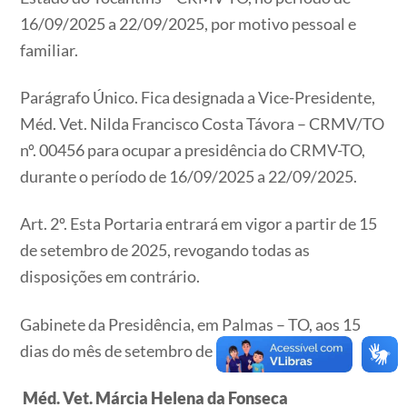
16/09/2025 a 22/09/2025, por motivo pessoal e
familiar.
Parágrafo Único. Fica designada a Vice-Presidente,
Méd. Vet. Nilda Francisco Costa Távora – CRMV/TO
nº. 00456 para ocupar a presidência do CRMV-TO,
durante o período de 16/09/2025 a 22/09/2025.
Art. 2º. Esta Portaria entrará em vigor a partir de 15
de setembro de 2025, revogando todas as
disposições em contrário.
Gabinete da Presidência, em Palmas – TO, aos 15
dias do mês de setembro de 2025.
Méd. Vet.
Márcia Helena da Fonseca