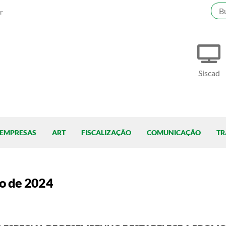
r
Siscad
EMPRESAS
ART
FISCALIZAÇÃO
COMUNICAÇÃO
TR
ro de 2024