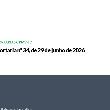
ORTARIAS CRMV-TO
ortaria nº 34, de 29 de junho de 2026
Palmas / Tocantins.