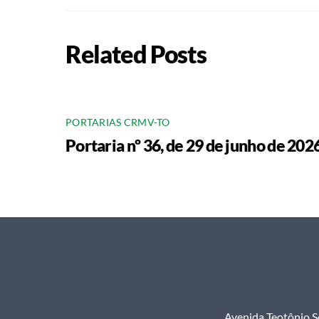
Related Posts
PORTARIAS CRMV-TO
Portaria nº 36, de 29 de junho de 202
Avenida Teotônio S