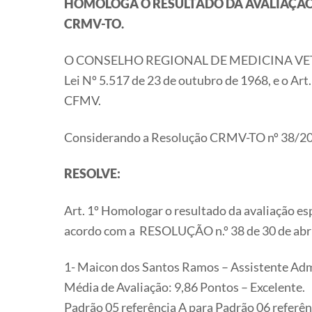
HOMOLOGA O RESULTADO DA AVALIAÇÃ
CRMV-TO.
O CONSELHO REGIONAL DE MEDICINA VETERINÁ
Lei Nº 5.517 de 23 de outubro de 1968, e o Art
CFMV.
Considerando a Resolução CRMV-TO nº 38/2
RESOLVE:
Art. 1º Homologar o resultado da avaliação es
acordo com a RESOLUÇÃO n.º 38 de 30 de abr
1- Maicon dos Santos Ramos – Assistente Adm
Média de Avaliação: 9,86 Pontos – Excelente.
Padrão 05 referência A para Padrão 06 referê