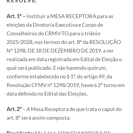
R E S O L V E:
Art. 1º –
Instituir a MESA RECEPTORA para as
eleições da Diretoria Executiva e Corpo de
Conselheiros do CRMV-TO para o triênio
2025/2028, nos termos do art. 8º da RESOLUÇÃO
Nº 1298, DE 18 DE DEZEMBRO DE 2019, a ser
realizada em data registrada em Edital de Eleição o
qual será publicado. E não havendo quórum,
conforme estabelecido no § 1º, do artigo 49, da
Resolução CFMV nº 1298/2019, haverá 2º turno em
data definida no Edital das Eleições.
Art. 2º
– A Mesa Receptora de que trata o caput do
art. 8º será assim composta: