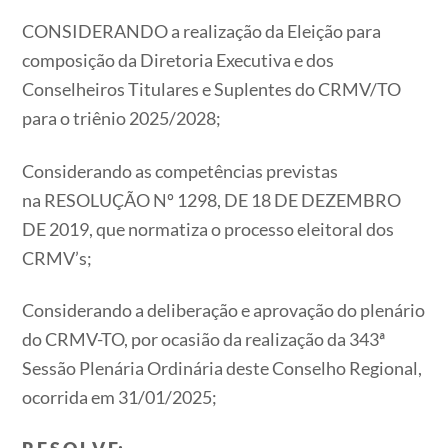
CONSIDERANDO a realização da Eleição para
composição da Diretoria Executiva e dos
Conselheiros Titulares e Suplentes do CRMV/TO
para o triênio 2025/2028;
Considerando as competências previstas
na RESOLUÇÃO Nº 1298, DE 18 DE DEZEMBRO
DE 2019, que normatiza o processo eleitoral dos
CRMV’s;
Considerando a deliberação e aprovação do plenário
do CRMV-TO, por ocasião da realização da 343ª
Sessão Plenária Ordinária deste Conselho Regional,
ocorrida em 31/01/2025;