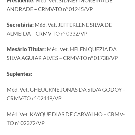
Presidente:
Méd. Vet. SIDNEY MOREIRA DE
ANDRADE – CRMV-TO nº 01245/VP
Secretária:
Méd. Vet. JEFFERLENE SILVA DE
ALMEIDA – CRMV-TO nº 0332/VP
Mesário Titular:
Méd. Vet. HELEN QUEZIA DA
SILVA AGUIAR ALVES – CRMV-TO n° 01738/VP
Suplentes:
Méd. Vet. GHEUCKNE JONAS DA SILVA GODOY –
CRMV-TO nº 02448/VP
Méd. Vet. KAYQUE DIAS DE CARVALHO – CRMV-
TO n° 02372/VP