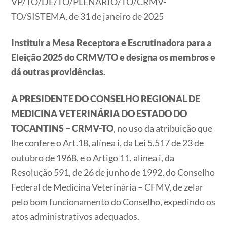
VP/TO/DE/TO/PLENARIO/TO/CRMV-
TO/SISTEMA, de 31 de janeiro de 2025
Instituir a Mesa Receptora e Escrutinadora para a
Eleição 2025 do CRMV/TO e designa os membros e
dá outras providências.
A PRESIDENTE DO CONSELHO REGIONAL DE
MEDICINA VETERINÁRIA DO ESTADO DO
TOCANTINS – CRMV-TO
, no uso da atribuição que
lhe confere o Art.18, alínea i, da Lei 5.517 de 23 de
outubro de 1968, e o Artigo 11, alínea i, da
Resolução 591, de 26 de junho de 1992, do Conselho
Federal de Medicina Veterinária – CFMV, de zelar
pelo bom funcionamento do Conselho, expedindo os
atos administrativos adequados.