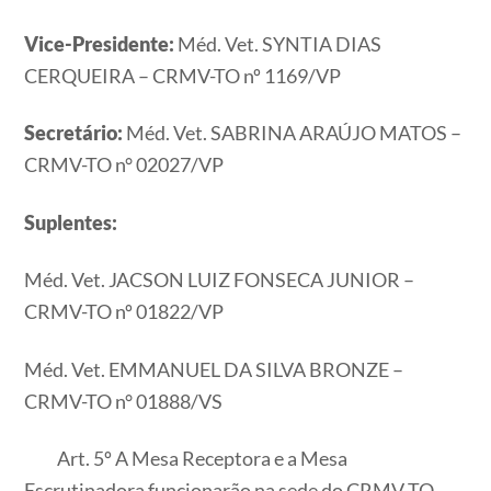
Vice-Presidente:
Méd. Vet. SYNTIA DIAS
CERQUEIRA – CRMV-TO nº 1169/VP
Secretário:
Méd. Vet. SABRINA ARAÚJO MATOS –
CRMV-TO n° 02027/VP
Suplentes:
Méd. Vet. JACSON LUIZ FONSECA JUNIOR –
CRMV-TO nº 01822/VP
Méd. Vet. EMMANUEL DA SILVA BRONZE –
CRMV-TO n° 01888/VS
Art. 5º A Mesa Receptora e a Mesa
Escrutinadora funcionarão na sede do CRMV-TO