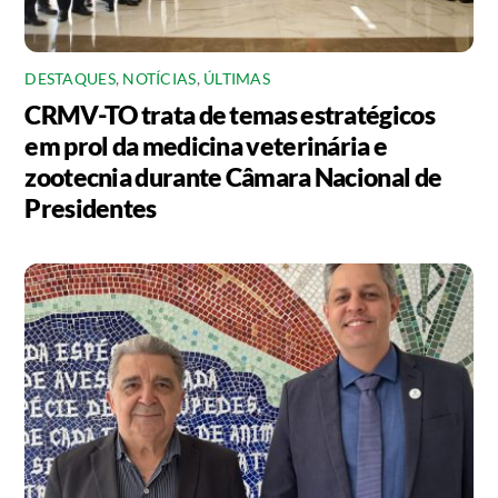
DESTAQUES
,
NOTÍCIAS
,
ÚLTIMAS
CRMV-TO trata de temas estratégicos
em prol da medicina veterinária e
zootecnia durante Câmara Nacional de
Presidentes