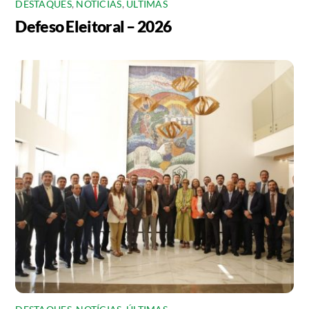
DESTAQUES
,
NOTÍCIAS
,
ÚLTIMAS
Defeso Eleitoral – 2026