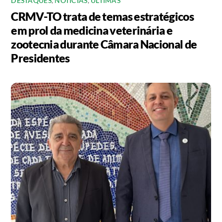
DESTAQUES
,
NOTÍCIAS
,
ÚLTIMAS
CRMV-TO trata de temas estratégicos
em prol da medicina veterinária e
zootecnia durante Câmara Nacional de
Presidentes