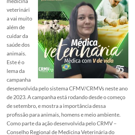
medicina
veterinári
a vai muito
além de
cuidar da
saúde dos
animais.
Este é o
lema da
campanha
desenvolvida pelo sistema CFMV/CRMVs neste ano
de 2023. A campanha está rodando desde o começo
de setembro, e mostra a importância dessa
profissão para animais, homens e meio ambiente.
Como parte da ação desenvolvida pelo CRMV –
Conselho Regional de Medicina Veterinária do