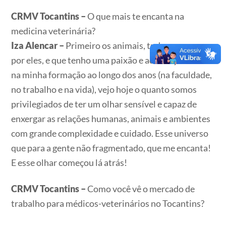
CRMV Tocantins –
O que mais te encanta na
medicina veterinária?
Iza Alencar –
Primeiro os animais, tudo começou
por eles, e que tenho uma paixão e admiração. Mas
na minha formação ao longo dos anos (na faculdade,
no trabalho e na vida), vejo hoje o quanto somos
privilegiados de ter um olhar sensível e capaz de
enxergar as relações humanas, animais e ambientes
com grande complexidade e cuidado. Esse universo
que para a gente não fragmentado, que me encanta!
E esse olhar começou lá atrás!
CRMV Tocantins –
Como você vê o mercado de
trabalho para médicos-veterinários no Tocantins?