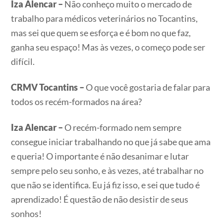
Iza Alencar –
Não conheço muito o mercado de
trabalho para médicos veterinários no Tocantins,
mas sei que quem se esforça e é bom no que faz,
ganha seu espaço! Mas às vezes, o começo pode ser
difícil.
CRMV Tocantins –
O que você gostaria de falar para
todos os recém-formados na área?
Iza Alencar –
O recém-formado nem sempre
consegue iniciar trabalhando no que já sabe que ama
e queria! O importante é não desanimar e lutar
sempre pelo seu sonho, e às vezes, até trabalhar no
que não se identifica. Eu já fiz isso, e sei que tudo é
aprendizado! É questão de não desistir de seus
sonhos!