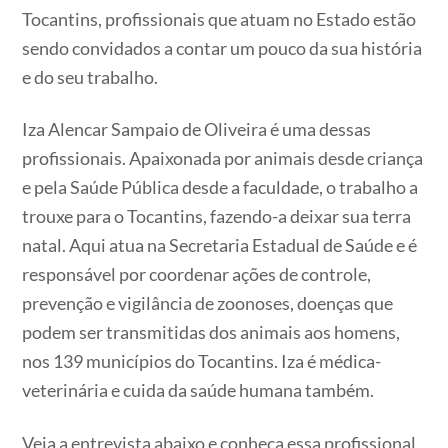
Tocantins, profissionais que atuam no Estado estão
sendo convidados a contar um pouco da sua história
e do seu trabalho.
Iza Alencar Sampaio de Oliveira é uma dessas
profissionais. Apaixonada por animais desde criança
e pela Saúde Pública desde a faculdade, o trabalho a
trouxe para o Tocantins, fazendo-a deixar sua terra
natal. Aqui atua na Secretaria Estadual de Saúde e é
responsável por coordenar ações de controle,
prevenção e vigilância de zoonoses, doenças que
podem ser transmitidas dos animais aos homens,
nos 139 municípios do Tocantins. Iza é médica-
veterinária e cuida da saúde humana também.
Veja a entrevista abaixo e conheça essa profissional