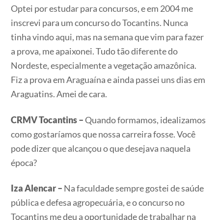
Optei por estudar para concursos, e em 2004 me
inscrevi para um concurso do Tocantins. Nunca
tinha vindo aqui, mas na semana que vim para fazer
a prova, me apaixonei. Tudo tão diferente do
Nordeste, especialmente a vegetação amazônica.
Fiz a prova em Araguaína e ainda passei uns dias em
Araguatins. Amei de cara.
CRMV Tocantins –
Quando formamos, idealizamos
como gostaríamos que nossa carreira fosse. Você
pode dizer que alcançou o que desejava naquela
época?
Iza Alencar –
Na faculdade sempre gostei de saúde
pública e defesa agropecuária, e o concurso no
Tocantins me deu a oportunidade de trabalhar na