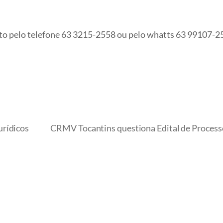
to pelo telefone 63 3215-2558 ou pelo whatts 63 99107-2
urídicos
CRMV Tocantins questiona Edital de Processo 