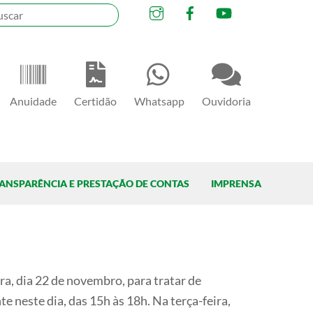
Instagram
Facebook
YouTube
Anuidade
Certidão
Whatsapp
Ouvidoria
ANSPARÊNCIA E PRESTAÇÃO DE CONTAS
IMPRENSA
a, dia 22 de novembro, para tratar de
 neste dia, das 15h às 18h. Na terça-feira,