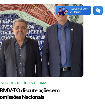
ESTAQUES
,
NOTÍCIAS
,
ÚLTIMAS
RMV-TO discute ações em
omissões Nacionais