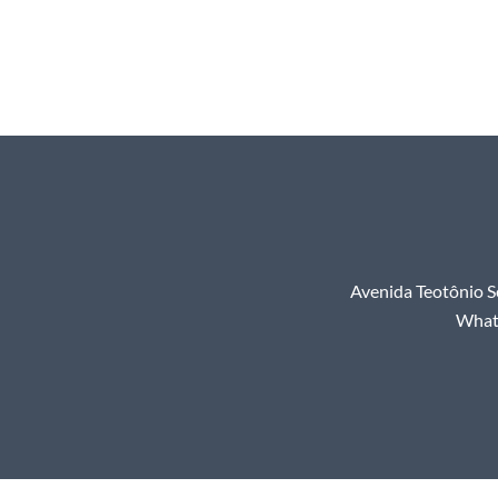
Avenida Teotônio S
Whats