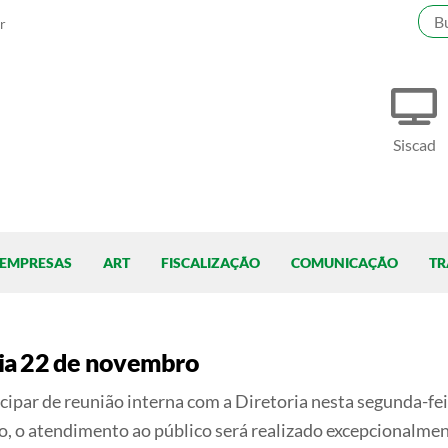
r
Siscad
EMPRESAS
ART
FISCALIZAÇÃO
COMUNICAÇÃO
TR
ia 22 de novembro
ipar de reunião interna com a Diretoria nesta segunda-feir
, o atendimento ao público será realizado excepcionalmente