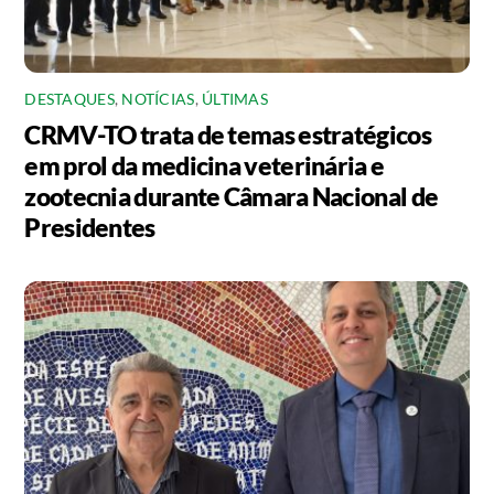
DESTAQUES
,
NOTÍCIAS
,
ÚLTIMAS
CRMV-TO trata de temas estratégicos
em prol da medicina veterinária e
zootecnia durante Câmara Nacional de
Presidentes