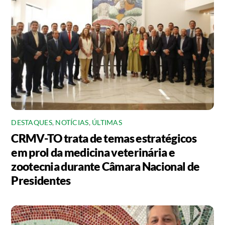
DESTAQUES
,
NOTÍCIAS
,
ÚLTIMAS
CRMV-TO trata de temas estratégicos
em prol da medicina veterinária e
zootecnia durante Câmara Nacional de
Presidentes