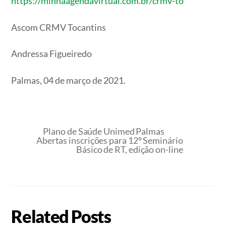
https://minhaagendavirtual.com.br/crmv-to
Ascom CRMV Tocantins
Andressa Figueiredo
Palmas, 04 de março de 2021.
Plano de Saúde Unimed Palmas
Abertas inscrições para 12º Seminário
Básico de RT, edição on-line
Related Posts