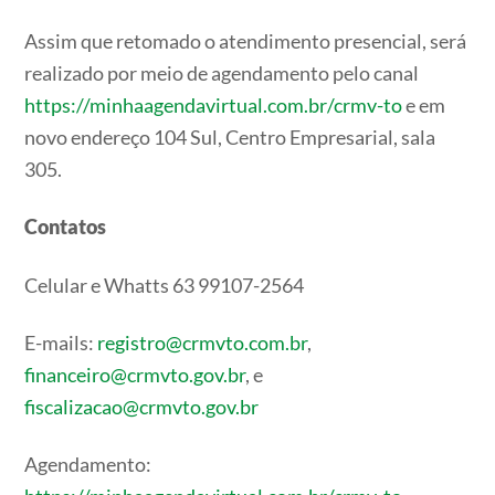
Assim que retomado o atendimento presencial, será
realizado por meio de agendamento pelo canal
https://minhaagendavirtual.com.br/crmv-to
e em
novo endereço 104 Sul, Centro Empresarial, sala
305.
Contatos
Celular e Whatts 63 99107-2564
E-mails:
registro@crmvto.com.br
,
financeiro@crmvto.gov.br
, e
fiscalizacao@crmvto.gov.br
Agendamento: