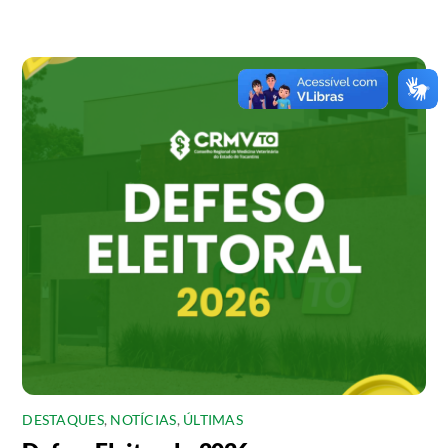
DESTAQUES
,
NOTÍCIAS
,
ÚLTIMAS