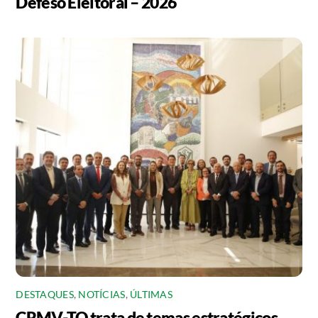
Defeso Eleitoral – 2026
DESTAQUES
,
NOTÍCIAS
,
ÚLTIMAS
CRMV-TO trata de temas estratégicos